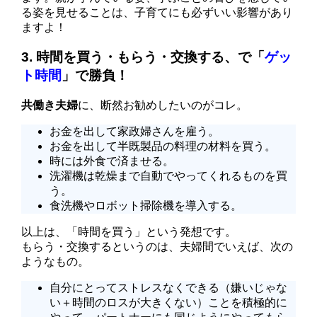
る姿を見せることは、子育てにも必ずいい影響があり
ますよ！
3. 時間を買う・もらう・交換する、で「
ゲッ
ト時間
」で勝負！
共働き夫婦
に、断然お勧めしたいのがコレ。
お金を出して家政婦さんを雇う。
お金を出して半既製品の料理の材料を買う。
時には外食で済ませる。
洗濯機は乾燥まで自動でやってくれるものを買
う。
食洗機やロボット掃除機を導入する。
以上は、「
時間を買う
」という発想です。
もらう・交換する
というのは、夫婦間でいえば、次の
ようなもの。
自分にとってストレスなくできる（嫌いじゃな
い＋時間のロスが大きくない）ことを積極的に