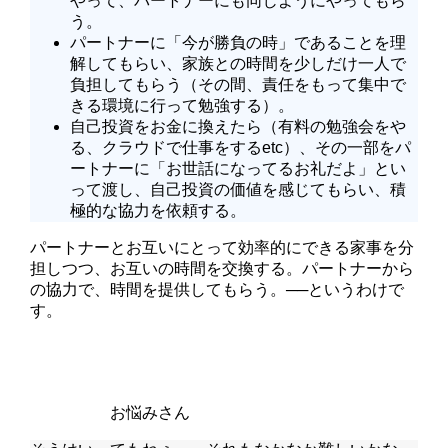
やって、パートナーにも同じようにやってもら
う。
パートナーに「今が勝負の時」であることを理
解してもらい、家族との時間を少しだけ一人で
負担してもらう（その間、責任をもって集中で
きる環境に行って勉強する）。
自己投資をお金に換えたら（有料の勉強会をや
る、クラウドで仕事をするetc）、その一部をパ
ートナーに「お世話になってるお礼だよ」とい
って渡し、自己投資の価値を感じてもらい、積
極的な協力を依頼する。
パートナーとお互いにとって効率的にできる家事を分
担しつつ、
お互いの時間を交換する
。パートナーから
の協力で、
時間を提供してもらう
。──というわけで
す。
お悩みさん