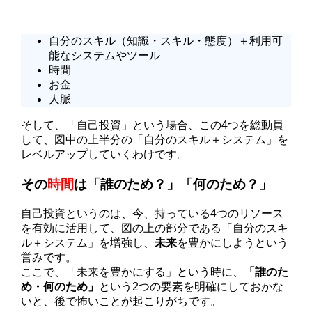
自分のスキル（知識・スキル・態度）＋利用可
能なシステムやツール
時間
お金
人脈
そして、「自己投資」という場合、この4つを総動員
して、図中の上半分の「自分のスキル＋システム」を
レベルアップしていくわけです。
その
時間
は「誰のため？」「何のため？」
自己投資というのは、
今、持っている4つのリソース
を有効に活用
して、図の上の部分である「自分のスキ
ル＋システム」を増強し、
未来
を豊かにしようという
営み
です。
ここで、「未来を豊かにする」という時に、
「誰のた
め・何のため」
という2つの要素を明確に
しておかな
いと、後で怖いことが起こりがちです。