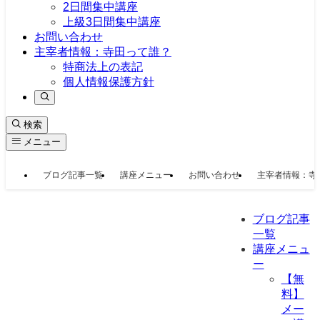
2日間集中講座
上級3日間集中講座
お問い合わせ
主宰者情報：寺田って誰？
特商法上の表記
個人情報保護方針
検索
メニュー
ブログ記事一覧
講座メニュー
お問い合わせ
主宰者情報：寺
ブログ記事
一覧
講座メニュ
ー
【無
料】
メー