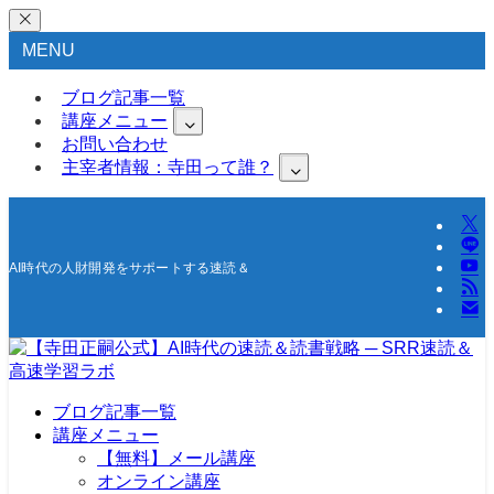
MENU
ブログ記事一覧
講座メニュー
お問い合わせ
主宰者情報：寺田って誰？
AI時代の人財開発をサポートする速読＆高速学習の研究所
ブログ記事一覧
講座メニュー
【無料】メール講座
オンライン講座