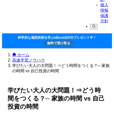
個人
情報
保護
方針
科学的な速読技術を学ぶeBook&DVDプレゼント中！
無料で受け取る
ホーム
高速学習ノウハウ
学びたい大人の大問題！⇒どう時間をつくる？─ 家族
の時間 vs 自己投資の時間
学びたい大人の大問題！⇒どう時
間をつくる？─ 家族の時間 vs 自己
投資の時間