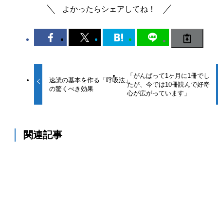
よかったらシェアしてね！
「がんばって1ヶ月に1冊でし
速読の基本を作る「呼吸法」
たが、今では10冊読んで好奇
の驚くべき効果
心が広がっています」
関連記事