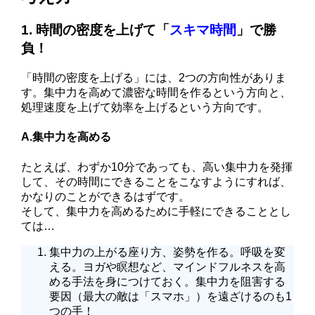
1. 時間の密度を上げて「
スキマ時間
」で勝
負！
「時間の密度を上げる」には、2つの方向性がありま
す。集中力を高めて
濃密な時間
を作るという方向と、
処理速度を上げて
効率を上げる
という方向です。
A.集中力を高める
たとえば、わずか10分であっても、高い集中力を発揮
して、その時間にできることをこなすようにすれば、
かなりのことができるはずです。
そして、集中力を高めるために手軽にできることとし
ては…
集中力の上がる座り方、姿勢を作る。呼吸を変
える。ヨガや瞑想など、マインドフルネスを高
める手法を身につけておく。集中力を阻害する
要因（最大の敵は「スマホ」）を遠ざけるのも1
つの手！