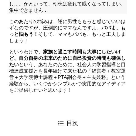
し…。かといって、朝晩は疲れて眠くなってしまい、
集中できません…
このあたりの悩みは、逆に男性ももっと感じていいは
ずなのですが、圧倒的にママなんですよ。
パパよ、も
っと悩もう！
そして、ママもパパも、もっと工夫しま
しょう！
というわけで、
家族と過ごす時間も大事にしたいけ
ど、自分自身の未来のために自己投資の時間も確保し
たい
という、あなたのために、社会人の学習指導と目
標達成支援とを長年続けて来た私の「経営者＋教室運
営＋大学院博士課程＋PTA副会長＋主夫兼務」という
経験から、いくつかシンプルかつ実用的なアイディア
をご提供したいと思います！
目次