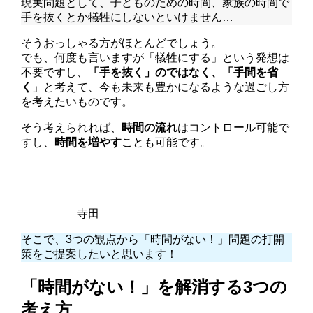
現実問題として、子どものための時間、家族の時間で
手を抜くとか犠牲にしないといけません…
そうおっしゃる方がほとんどでしょう。
でも、何度も言いますが「犠牲にする」という発想は
不要ですし、
「手を抜く」のではなく、「手間を省
く
」と考えて、今も未来も豊かになるような過ごし方
を考えたいものです。
そう考えられれば、
時間の流れ
はコントロール可能
で
すし、
時間を増やす
ことも可能です。
寺田
そこで、3つの観点から「時間がない！」問題の打開
策をご提案したいと思います！
「時間がない！」を解消する3つの
考え方