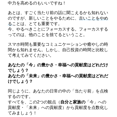
中力を高めるのもいいですね！
あとは、すごく当たり前の話に聞こえるかも知れない
のですが、新しいことをやるために、
古いことをやめ
る
ことは、とても重要です。
今、やるべきことにフォーカスする。
フォーカスする
ってのは、他のことを捨てるということ。
スマホ時間も重要なコミュニケーションや癒やしの時
間かも知れません。しかし、自己投資の時間と比較し
て考えてみてください。
あなたの
「今」の豊かさ・幸福への貢献度
はどれだけ
でしょう？
あなたの
「未来」の豊かさ・幸福への貢献度
はどれだ
けでしょう？
同じように、あなたの日常の中の「当たり前」を点検
するのです。
すべてを、
この2つの観点（
自分と家族の
「今」への
貢献度・「未来」への貢献度）から貢献度を点数化
し
てみましょう！