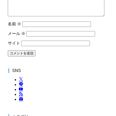
名前
※
メール
※
サイト
SNS