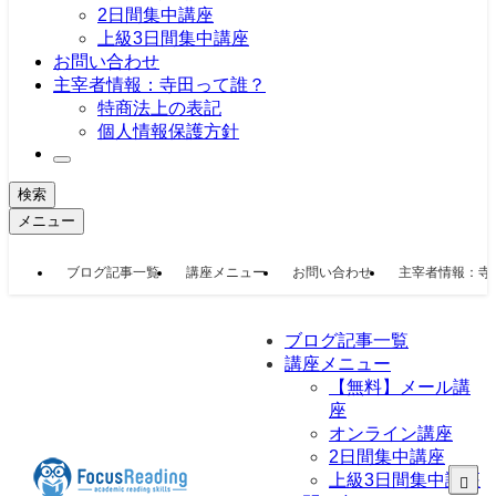
2日間集中講座
上級3日間集中講座
お問い合わせ
主宰者情報：寺田って誰？
特商法上の表記
個人情報保護方針
検索
メニュー
ブログ記事一覧
講座メニュー
お問い合わせ
主宰者情報：寺
ブログ記事一覧
講座メニュー
【無料】メール講
座
オンライン講座
2日間集中講座
上級3日間集中講座