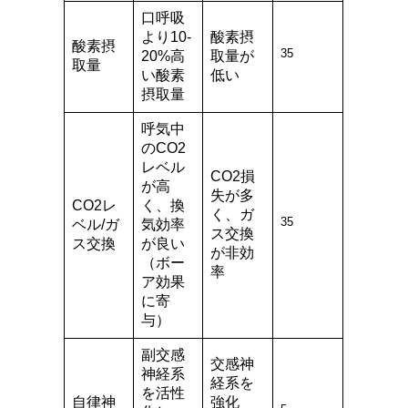
口呼吸
より10-
酸素摂
酸素摂
35
20%高
取量が
取量
い酸素
低い
摂取量
呼気中
のCO2
レベル
CO2損
が高
失が多
CO2レ
く、換
く、ガ
35
ベル/ガ
気効率
ス交換
ス交換
が良い
が非効
（ボー
率
ア効果
に寄
与）
副交感
交感神
神経系
経系を
を活性
自律神
強化