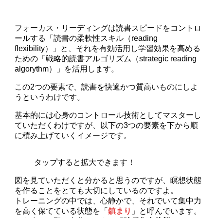
フォーカス・リーディングは読書スピードをコントロ
ールする「読書の柔軟性スキル（reading
flexibility）」と、それを有効活用し学習効果を高める
ための「戦略的読書アルゴリズム（strategic reading
algorythm）」を活用します。
この2つの要素で、読書を快適かつ質高いものにしよ
うというわけです。
基本的には心身のコントロール技術としてマスターし
ていただくわけですが、以下の3つの要素を下から順
に積み上げていくイメージです。
タップすると拡大できます！
図を見ていただくと分かると思うのですが、瞑想状態
を作ることをとても大切にしているのですよ。
トレーニングの中では、心静かで、それでいて集中力
を高く保てている状態を「
鎮まり
」と呼んでいます。