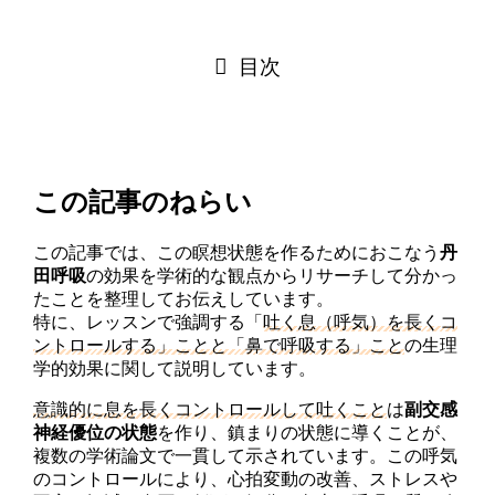
目次
この記事のねらい
この記事では、この瞑想状態を作るためにおこなう
丹
田呼吸
の効果を学術的な観点からリサーチして分かっ
たことを整理してお伝えしています。
特に、レッスンで強調する「
吐く息（呼気）を長くコ
ントロールする」ことと「鼻で呼吸する」こと
の生理
学的効果に関して説明しています。
意識的に息を長くコントロールして吐くこと
は
副交感
神経優位の状態
を作り、鎮まりの状態に導くことが、
複数の学術論文で一貫して示されています。この呼気
のコントロールにより、心拍変動の改善、ストレスや