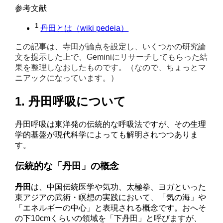
参考文献
1
丹田とは（wiki pedeia）
この記事は、寺田が論点を設定し、いくつかの研究論
文を提示した上で、Geminiにリサーチしてもらった結
果を整理しなおしたものです。（なので、ちょっとマ
ニアックになっています。）
1. 丹田呼吸について
丹田呼吸は東洋発の伝統的な呼吸法ですが、その生理
学的基盤が現代科学によっても解明されつつありま
す。
伝統的な「丹田」の概念
丹田
は、中国伝統医学や気功、太極拳、ヨガといった
東アジアの武術・瞑想の実践において、「気の海」や
「エネルギーの中心」と表現される概念です。おへそ
の下10cmくらいの領域を「下丹田」と呼びますが、