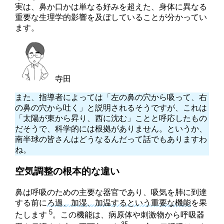
実は、鼻か口かは単なる好みを超えた、身体に異なる
重要な生理学的影響を及ぼしていることが分かってい
ます。
寺田
また、指導者によっては「左の鼻の穴から吸って、右
の鼻の穴から吐く」と説明されるそうですが、これは
「太陽が東から昇り、西に沈む」ことと呼応したもの
だそうで、科学的には根拠がありません。というか、
南半球の皆さんはどうなるんだって話でもありますわ
ね。
空気調整の根本的な違い
鼻は呼吸のための主要な器官であり、吸気を肺に到達
する前に
ろ過、加湿、加温するという重要な機能
を果
5
たします
。この機能は、病原体や刺激物から呼吸器