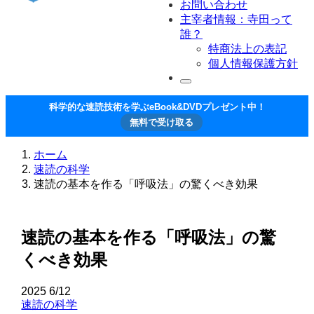
お問い合わせ
主宰者情報：寺田って
誰？
特商法上の表記
個人情報保護方針
科学的な速読技術を学ぶeBook&DVDプレゼント中！
無料で受け取る
ホーム
速読の科学
速読の基本を作る「呼吸法」の驚くべき効果
速読の基本を作る「呼吸法」の驚
くべき効果
2025
6/12
速読の科学