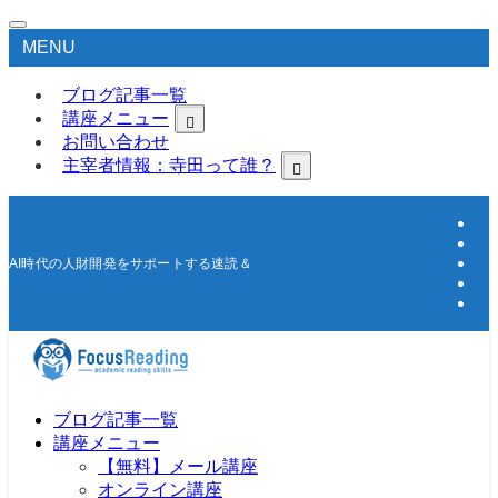
MENU
ブログ記事一覧
講座メニュー
お問い合わせ
主宰者情報：寺田って誰？
AI時代の人財開発をサポートする速読＆高速学習の研究所
ブログ記事一覧
講座メニュー
【無料】メール講座
オンライン講座