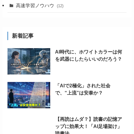
高速学習ノウハウ
(12)
新着記事
AI時代に、ホワイトカラーは何
を武器にしたらいいのだろう？
「AIで2極化」された社会
で、“上流”は安泰か？
【再読はムダ？】読書の記憶ア
ップに効果大！「AI足場架け」
読書法