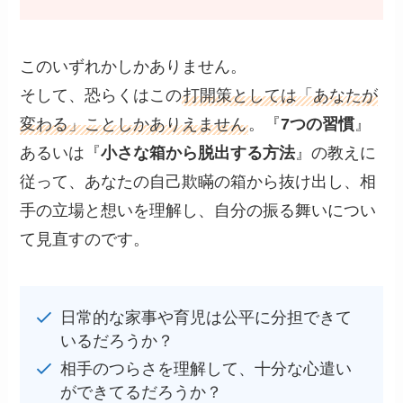
このいずれかしかありません。
そして、恐らくはこの
打開策としては「あなたが
変わる」ことしかありえません
。『
7つの習慣
』
あるいは『
小さな箱から脱出する方法
』の教えに
従って、あなたの自己欺瞞の箱から抜け出し、相
手の立場と想いを理解し、自分の振る舞いについ
て見直すのです。
日常的な家事や育児は公平に分担できて
いるだろうか？
相手のつらさを理解して、十分な心遣い
ができてるだろうか？