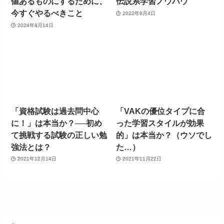
値あるものにするために、
伝説系学習ノウハウ
今すぐやるべきこと
2022年9月4日
2024年8月14日
「資格試験は過去問中心
「VAKの優位タイプに合
に！」は本当か？──初め
った学習スタイルが効果
て挑戦する試験の正しい勉
的」は本当か？（ウソでし
強法とは？
た…）
2021年12月14日
2021年11月22日