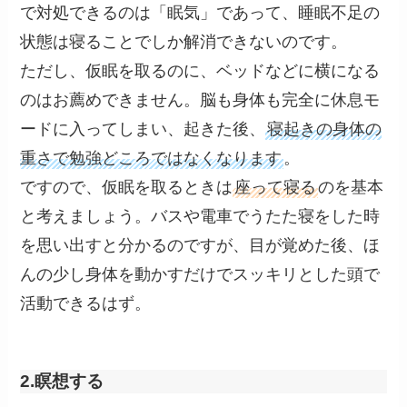
で対処できるのは「眠気」であって、睡眠不足の
状態は寝ることでしか解消できないのです。
ただし、仮眠を取るのに、ベッドなどに横になる
のはお薦めできません。脳も身体も完全に休息モ
ードに入ってしまい、起きた後、
寝起きの身体の
重さで勉強どころではなくなります
。
ですので、仮眠を取るときは
座って寝る
のを基本
と考えましょう。バスや電車でうたた寝をした時
を思い出すと分かるのですが、目が覚めた後、ほ
んの少し身体を動かすだけでスッキリとした頭で
活動できるはず。
2.瞑想する