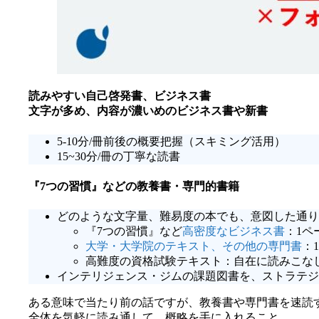
読みやすい自己啓発書、ビジネス書
文字が多め、内容が濃いめのビジネス書や新書
5-10分/冊前後の概要把握（スキミング活用）
15~30分/冊の丁寧な読書
『7つの習慣』などの教養書・専門的書籍
どのような文字量、難易度の本でも、意図した通り
『7つの習慣』など
高密度なビジネス書
：1ペ
大学・大学院のテキスト、その他の専門書
：
高難度の資格試験テキスト：自在に読みこな
インテリジェンス・ジムの課題図書を、ストラテジ
ある意味で当たり前の話ですが、教養書や専門書を速読
全体を気軽に読み通して、概略を手に入れること。