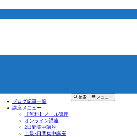
検索
メニュー
ブログ記事一覧
講座メニュー
【無料】メール講座
オンライン講座
2日間集中講座
上級3日間集中講座