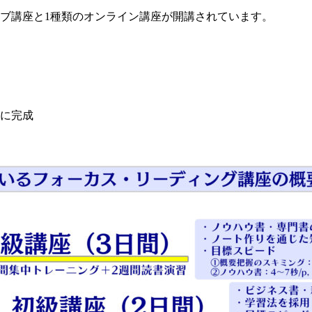
ブ講座と1種類のオンライン講座が開講されています。
に完成