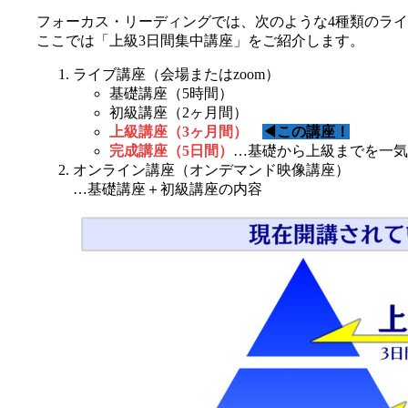
フォーカス・リーディングでは、次のような4種類のライ
ここでは「上級3日間集中講座」をご紹介します。
ライブ講座（会場またはzoom）
基礎講座（5時間）
初級講座（2ヶ月間）
上級講座（3ヶ月間）
◀この講座！
完成講座（5日間）
…基礎から上級までを一気
オンライン講座（オンデマンド映像講座）
…基礎講座＋初級講座の内容