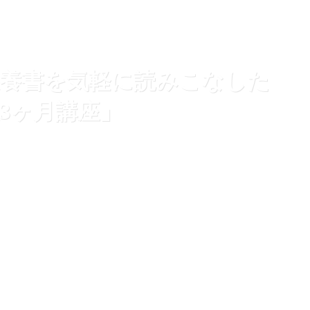
教養書を気軽に読みこなした
3ヶ月講座」