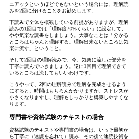
ニアックというほどでもないという場合には、理解読
みを2回に分けることをお勧めします。
下読みで全体を概観している前提がありますが、理解
読みの1回目では「理解度70%くらい」に設定して、
やや気楽な読書をしましょう。大事なことは「分かる
ところはちゃんと理解する。理解出来ないところは気
楽に流す」ということ。
そして2回目の理解読みで、今、気楽に流した部分を
丁寧に読んでいきましょう。逆に1回目で理解できて
いるところは流してもいいわけです。
こうやって、2回の理解読みで理解を完成させるよう
にすると、時間はもちろんかかりますが、ストレスが
小さくなりますし、理解もしっかりと構築しやすくな
ります。
専門書や資格試験のテキストの場合
資格試験のテキストや専門書の場合は、いっそ最初か
ら丁寧に（速読を忘れて）読み、その後で速読技術を