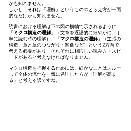
かも知れません。
しかし、それは「理解」というもののとらえ方が一面
的なだけかも知れません。
読書における理解は下の図の横軸で示されるように
「
ミクロ構造の理解
」（文章を逐語的に細やかに、丁
寧に読む時の理解）、「
マクロ構造の理解
」（主張の
構造、章と章のつながり・関係など）という2方向で
考える必要があり、それぞれに相応しい読み方・スピ
ードがあると考えなければなりません。
マクロ構造を把握するためには、細かなことはスルー
して全体の流れを一気に処理した方が「理解が高ま
る」と考える訳ですね。