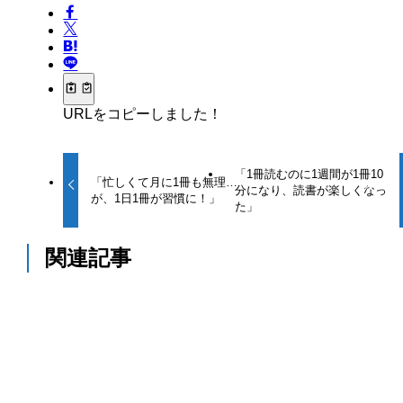
URLをコピーしました！
「1冊読むのに1週間が1冊10
「忙しくて月に1冊も無理…
分になり、読書が楽しくなっ
が、1日1冊が習慣に！」
た」
関連記事