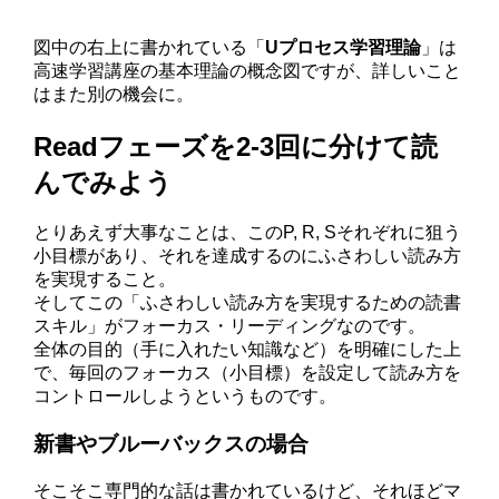
図中の右上に書かれている「
Uプロセス学習理論
」は
高速学習講座の基本理論の概念図ですが、詳しいこと
はまた別の機会に。
Readフェーズを2-3回に分けて読
んでみよう
とりあえず大事なことは、このP, R, Sそれぞれに狙う
小目標があり、それを達成するのにふさわしい読み方
を実現すること。
そしてこの「ふさわしい読み方を実現するための読書
スキル」がフォーカス・リーディングなのです。
全体の目的（手に入れたい知識など）を明確にした上
で、毎回のフォーカス（小目標）を設定して読み方を
コントロールしようというものです。
新書やブルーバックスの場合
そこそこ専門的な話は書かれているけど、それほどマ