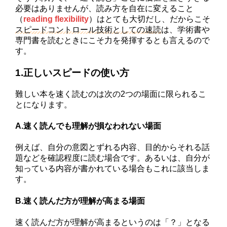
必要はありませんが、読み方を自在に変えること
（
reading flexibility
）はとても大切だし、だからこそ
スピードコントロール技術としての速読
は、学術書や
専門書を読むときにこそ力を発揮するとも言えるので
す。
1.正しいスピードの使い方
難しい本を速く読むのは次の2つの場面に限られるこ
とになります。
A.速く読んでも理解が損なわれない場面
例えば、自分の意図とずれる内容、目的からそれる話
題などを確認程度に読む場合です。あるいは、自分が
知っている内容が書かれている場合もこれに該当しま
す。
B.速く読んだ方が理解が高まる場面
速く読んだ方が理解が高まるというのは「？」となる