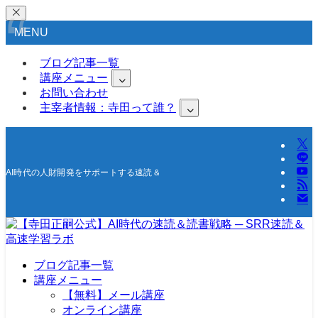
MENU
ブログ記事一覧
講座メニュー
お問い合わせ
主宰者情報：寺田って誰？
AI時代の人財開発をサポートする速読＆高速学習の研究所
ブログ記事一覧
講座メニュー
【無料】メール講座
オンライン講座