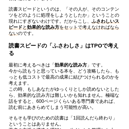
読書スピードというのは、「その人が、そのコンテン
ツをどのように処理をしようとしたか」ということの
現れにすぎないわけです。だからこし、
ふさわしいス
ピード
と
効果的な読み方
をセットで考えなければなら
ない
のです。
読書スピードの「ふさわしさ」はTPOで考え
る
最初に考えるべきは「
効果的な読み方
」です。
今から読もうと思っている本を、どう攻略したら、も
っとも低コストで最高の成果に結びつけられるのかを
考えます。
この時、もしあなたがゆっくりとしか読めないとした
ら、効果的な読み方は難しいかも知れません。極端な
話をすると、600ページくらいある専門書であれば、
読む前にあきらめてしまう可能性が高い。
そもそも学びのための読書は「1回読んだら終わり」
ということはありません。