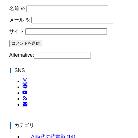
名前
※
メール
※
サイト
Alternative:
SNS
カテゴリ
AI時代の読書術
(14)