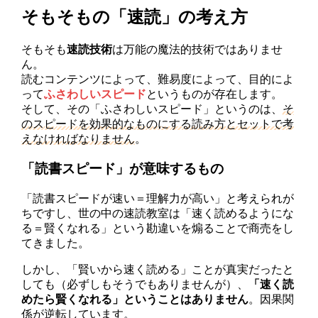
そもそもの「速読」の考え方
そもそも
速読技術
は万能の魔法的技術ではありませ
ん。
読むコンテンツによって、難易度によって、目的によ
って
ふさわしいスピード
というものが存在します。
そして、その「ふさわしいスピード」というのは、
そ
のスピードを効果的なものにする読み方とセットで考
えなければなりません
。
「読書スピード」が意味するもの
「読書スピードが速い＝理解力が高い」と考えられが
ちですし、世の中の速読教室は「速く読めるようにな
る＝賢くなれる」という勘違いを煽ることで商売をし
てきました。
しかし、「賢いから速く読める」ことが真実だったと
しても（必ずしもそうでもありませんが）、
「速く読
めたら賢くなれる」ということはありません
。因果関
係が逆転しています。