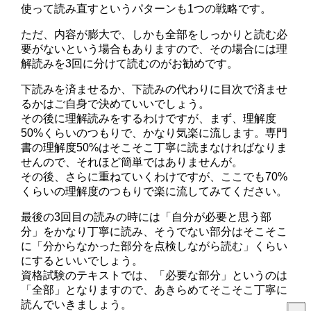
使って読み直すというパターンも1つの戦略です。
ただ、内容が膨大で、しかも全部をしっかりと読む必
要がないという場合もありますので、その場合には理
解読みを3回に分けて読むのがお勧めです。
下読みを済ませるか、下読みの代わりに目次で済ませ
るかはご自身で決めていいでしょう。
その後に理解読みをするわけですが、まず、理解度
50%くらいのつもりで、かなり気楽に流します。専門
書の理解度50%はそこそこ丁寧に読まなければなりま
せんので、それほど簡単ではありませんが。
その後、さらに重ねていくわけですが、ここでも70%
くらいの理解度のつもりで楽に流してみてください。
最後の3回目の読みの時には「自分が必要と思う部
分」をかなり丁寧に読み、そうでない部分はそこそこ
に「分からなかった部分を点検しながら読む」くらい
にするといいでしょう。
資格試験のテキストでは、「必要な部分」というのは
「全部」となりますので、あきらめてそこそこ丁寧に
読んでいきましょう。