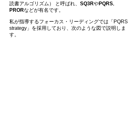
読書アルゴリズム） と呼ばれ、
SQ3R
や
PQRS
,
PROR
などが有名です。
私が指導するフォーカス・リーディングでは「PQRS
strategy」を採用しており、次のような図で説明しま
す。