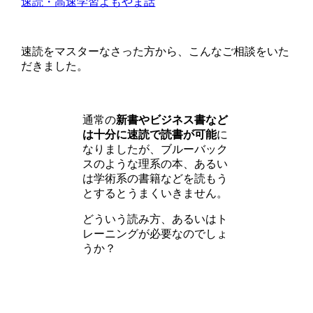
速読・高速学習よもやま話
速読をマスターなさった方から、こんなご相談をいた
だきました。
通常の
新書やビジネス書など
は十分に速読で読書が可能
に
なりましたが、ブルーバック
スのような理系の本、あるい
は学術系の書籍などを読もう
とするとうまくいきません。
どういう読み方、あるいはト
レーニングが必要なのでしょ
うか？