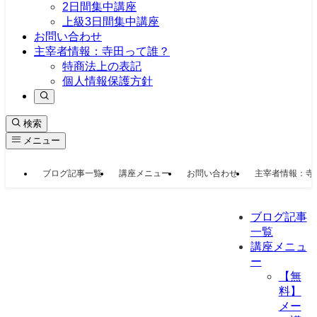
2日間集中講座
上級3日間集中講座
お問い合わせ
主宰者情報：寺田って誰？
特商法上の表記
個人情報保護方針
検索
メニュー
ブログ記事一覧
講座メニュー
お問い合わせ
主宰者情報：寺
ブログ記事
一覧
講座メニュ
ー
【無
料】
メー