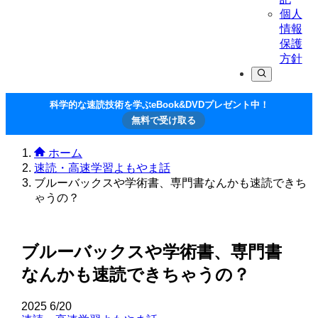
個人
情報
保護
方針
科学的な速読技術を学ぶeBook&DVDプレゼント中！
無料で受け取る
ホーム
速読・高速学習よもやま話
ブルーバックスや学術書、専門書なんかも速読できち
ゃうの？
ブルーバックスや学術書、専門書
なんかも速読できちゃうの？
2025
6/20