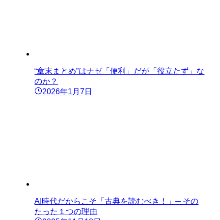
“章末まとめ”はナゼ「便利」だが「役立たず」な
のか？
2026年1月7日
AI時代だからこそ「古典を読むべき！」─ その
たった１つの理由