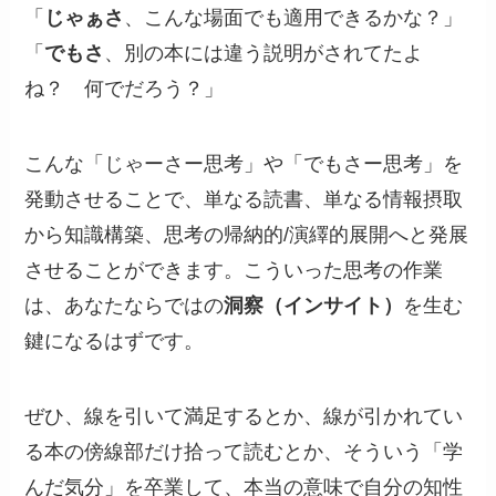
「
じゃぁさ
、こんな場面でも適用できるかな？」
「
でもさ
、別の本には違う説明がされてたよ
ね？ 何でだろう？」
こんな「じゃーさー思考」や「でもさー思考」を
発動させることで、単なる読書、単なる情報摂取
から知識構築、思考の帰納的/演繹的展開へと発展
させることができます。こういった思考の作業
は、あなたならではの
洞察（インサイト）
を生む
鍵になるはずです。
ぜひ、線を引いて満足するとか、線が引かれてい
る本の傍線部だけ拾って読むとか、そういう「学
んだ気分」を卒業して、本当の意味で自分の知性