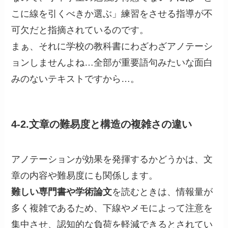
こに線を引くべきか選ぶ」練習をさせる指導が不
可欠だと指摘されているのです。
まぁ、それに学校の教科書にわざわざアノテーシ
ョンしませんよね…全部が重要語句みたいな面白
みのないテキストですから…。
4-2.文章の難易度と構造の複雑さの違い
アノテーションが効果を発揮するかどうかは、文
章の内容や難易度にも関係します。
難しい専門書や学術論文
を読むときは、情報量が
多く複雑であるため、下線やメモによって注意を
集中させ、認知的な負荷を軽減できるとされてい