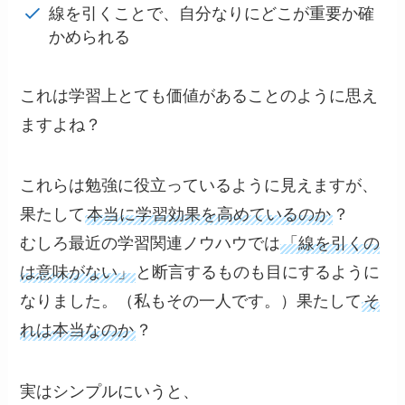
線を引くことで、自分なりにどこが重要か確
かめられる
これは学習上とても価値があることのように思え
ますよね？
これらは勉強に役立っているように見えますが、
果たして
本当に学習効果を高めているのか
？
むしろ最近の学習関連ノウハウでは
「線を引くの
は意味がない」
と断言するものも目にするように
なりました。（私もその一人です。）果たして
そ
れは本当なのか
？
実はシンプルにいうと、