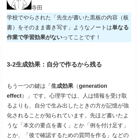
寺田
学校でやらされた「先生が書いた黒板の内容（板
書）をそのまま書き写す」ようなノートは
単なる
作業で学習効果がない
ってことです！
3-2生成効果：自分で作るから残る
もう一つの鍵は「
生成効果
（
generation
effect
）」です。心理学では、人は情報を受け取
るよりも、自分で生み出したときの方が記憶が強
化されることが知られています。先ほど書いたよ
うな「本文の要点を書く」とか「例を付け足す」
とか、「後で確認するための質問を作る」などの