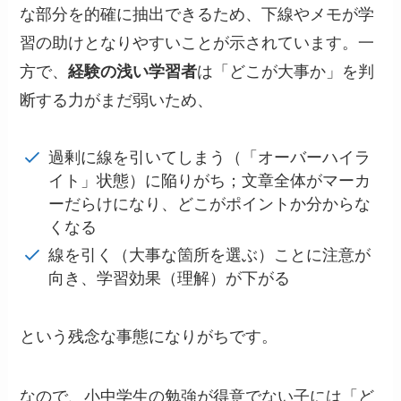
な部分を的確に抽出できるため、下線やメモが学
習の助けとなりやすいことが示されています。一
方で、
経験の浅い学習者
は「どこが大事か」を判
断する力がまだ弱いため、
過剰に線を引いてしまう（「オーバーハイラ
イト」状態）に陥りがち；文章全体がマーカ
ーだらけになり、どこがポイントか分からな
くなる
線を引く（大事な箇所を選ぶ）ことに注意が
向き、学習効果（理解）が下がる
という残念な事態になりがちです。
なので、小中学生の勉強が得意でない子には「ど