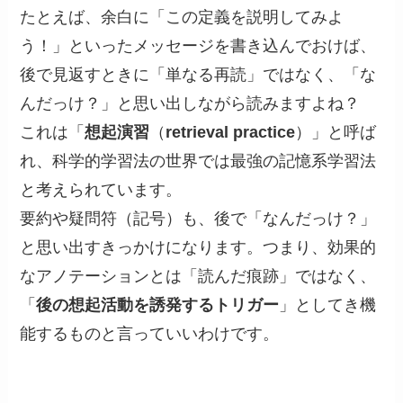
たとえば、余白に「この定義を説明してみよ
う！」といったメッセージを書き込んでおけば、
後で見返すときに「単なる再読」ではなく、「な
んだっけ？」と思い出しながら読みますよね？
これは「
想起演習
（
retrieval practice
）」と呼ば
れ、科学的学習法の世界では最強の記憶系学習法
と考えられています。
要約や疑問符（記号）も、後で「なんだっけ？」
と思い出すきっかけになります。つまり、効果的
なアノテーションとは「読んだ痕跡」ではなく、
「
後の想起活動を誘発するトリガー
」としてき機
能するものと言っていいわけです。