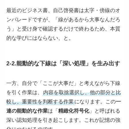
最近のビジネス書、自己啓発書は太字・傍線のオ
ンパレードですが、「線があるから大事なんだろ
う」と受け身で確認するだけで終わるため、本質
的な学びにはならない、と。
2-2.能動的な下線は「深い処理」を生み出す
一方、自分で「ここが大事だ」と考えながら下線
を引く作業は、
内容を取捨選択し、他の部分と比
較し、重要性を判断する作業
になります。この
一
連の能動的な作業
は「
精緻化符号化
」と呼ばれる
深い認知処理を引き起こします。これが記憶の強