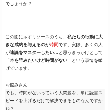
でしょうか？
この図に示すリソースのうち、
私たちの行動に大
きな成約を与えるのが
時間
です。実際、多くの人
が
速読をマスターしたい…
と思うきっかけとして
「
本を読みたいけど時間がない
」という事情を挙
げています。
お悩みさん
でも、時間がないっていう大問題を、単に読書ス
ピードを上げるだけで解決できるものなんですか
ね？