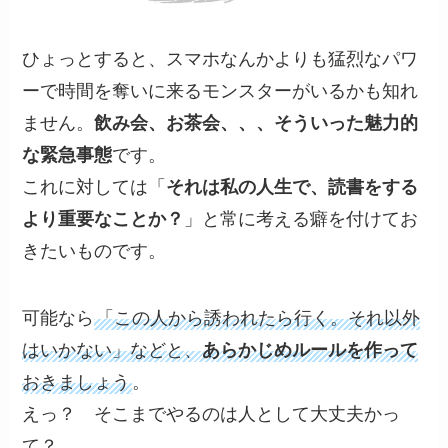
ひょっとすると、スマホなんかよりも猛烈なパワ
ーで時間を奪いに来るモンスターがいるかも知れ
ません。
飲み会、お茶会、、、そういった魅力的
な緊急事態
です。
これに対しては「
それは私の人生で、読書をする
より重要なことか？
」と常に考える癖を付けてお
きたいものです。
可能なら
「この人から誘われたら行く。それ以外
はいかない」などと、
あらかじめルールを作って
おきましょう
。
えっ？ そこまでやるのは人として大丈夫かっ
て？