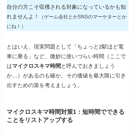
自分の方こそ収穫される対象になっているかも知
れませんよ！
（ゲーム会社とかSNSのマーケターとか
にね！）
とはいえ、現実問題として「ちょっと2駅ほど電
車に乗る」など、微妙に使いづらい時間（ここで
は
マイクロスキマ時間
と呼んでおきましょう
か…）があるのも確か。その価値を最大限に引き
出すための策を考えましょう。
マイクロスキマ時間対策1：短時間でできる
ことをリストアップする