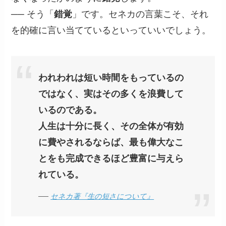
── そう「
錯覚
」です。セネカの言葉こそ、それ
を的確に言い当てているといっていいでしょう。
われわれは短い時間をもっているの
ではなく、実はその多くを浪費して
いるのである。
人生は十分に長く、その全体が有効
に費やされるならば、最も偉大なこ
とをも完成できるほど豊富に与えら
れている。
──
セネカ著『生の短さについて』