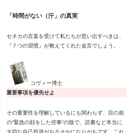
「時間がない（汗」の真実
セネカの言葉を受けて私たちが思い出すべきは、
『７つの習慣』が教えてくれた金言でしょう。
コヴィー博士
重要事項を優先せよ
その重要性を理解しているにも関わらず、目の前
の“緊急の顔をした些事”の陰で、読書など本当に
大切な自己投資がおろそかになりがちです。これ