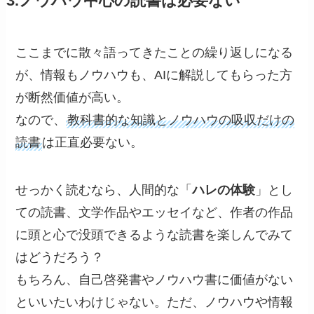
3.ノウハウ中心の読書は必要ない
ここまでに散々語ってきたことの繰り返しになる
が、情報もノウハウも、AIに解説してもらった方
が断然価値が高い。
なので、
教科書的な知識とノウハウの吸収だけの
読書
は正直必要ない。
せっかく読むなら、人間的な「
ハレの体験
」とし
ての読書、文学作品やエッセイなど、作者の作品
に頭と心で没頭できるような読書を楽しんでみて
はどうだろう？
もちろん、自己啓発書やノウハウ書に価値がない
といいたいわけじゃない。ただ、ノウハウや情報