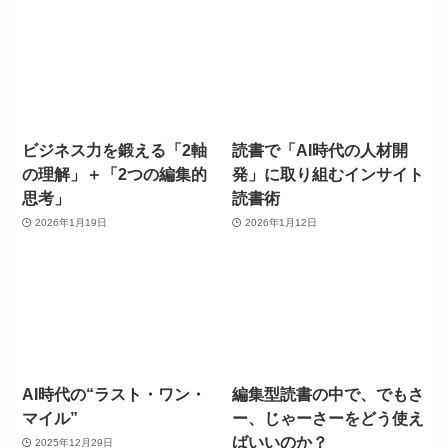
ビジネス力を鍛える「2軸
読書で「AI時代の人材開
の理解」＋「2つの編集的
発」に取り組むインサイト
思考」
読書術
2026年1月19日
2026年1月12日
AI時代の“ラスト・ワン・
編集型読書の中で、でもさ
マイル”
ー、じゃーさーをどう使え
ばいいのか？
2025年12月29日