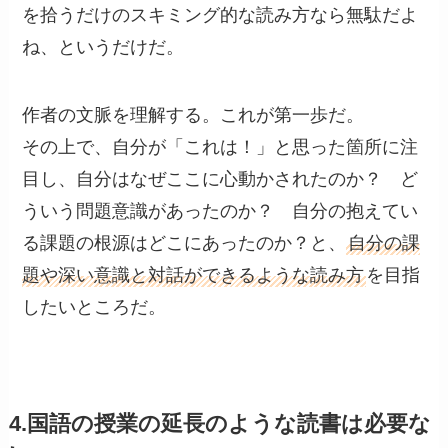
を拾うだけのスキミング的な読み方なら無駄だよ
ね、というだけだ。
作者の文脈を理解する。これが第一歩だ。
その上で、自分が「これは！」と思った箇所に注
目し、自分はなぜここに心動かされたのか？ ど
ういう問題意識があったのか？ 自分の抱えてい
る課題の根源はどこにあったのか？と、
自分の課
題や深い意識と対話ができるような読み方
を目指
したいところだ。
4.国語の授業の延長のような読書は必要な