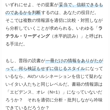
いずれにせよ、その提案が
妥当で、信頼できるも
のであるかを判断
するのは、あなたの役目だ。
そこでは複数の情報源を適切に比較・対照しなが
ら分析していくことが求められる。いわゆる「
ラ
テラル・リーディング
（水平的読み）」と呼ばれ
る手法だ。
もし、普段の読書が
一冊だけの情報をありがたが
って、何ら検証もせずに信じるスタイル
になって
いるなら、AIのハルシネーションを信じて疑わな
いイタい人たちと同じレベルだ。書籍の情報源は
「エビデンス、オレ（N=1）」になっていないだ
ろうか？ それを適切に分析・批判しながら吟味
できているだろうか？