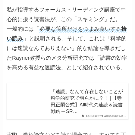
私が指導するフォーカス・リーディング講座で中
心的に扱う読書法が、この「スキミング」だ。
一般的には「
必要な箇所だけをつまみ食いする
拾
い読み
」と説明される。そして、これは「科学的
には速読なんてありえない」的な結論を導きだし
たRayner教授らのメタ分析研究では「読書の効率
を高める有益な速読法」として紹介されている。
「速読」なんて存在しないことが
科学的研究で明らかに？！ | 【寺
田正嗣公式】AI時代の速読＆読書
戦略 ─ SR…
【寺田正嗣公式】AI時代の速読＆読…