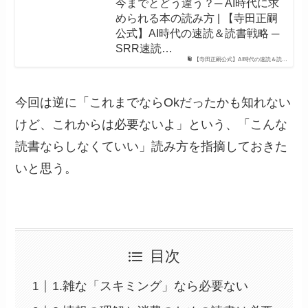
今までとどう違う？─ AI時代に求
められる本の読み方 | 【寺田正嗣
公式】AI時代の速読＆読書戦略 ─
SRR速読…
【寺田正嗣公式】AI時代の速読＆読…
今回は逆に「これまでならOkだったかも知れない
けど、これからは必要ないよ」という、「こんな
読書ならしなくていい」読み方を指摘しておきた
いと思う。
目次
1.雑な「スキミング」なら必要ない