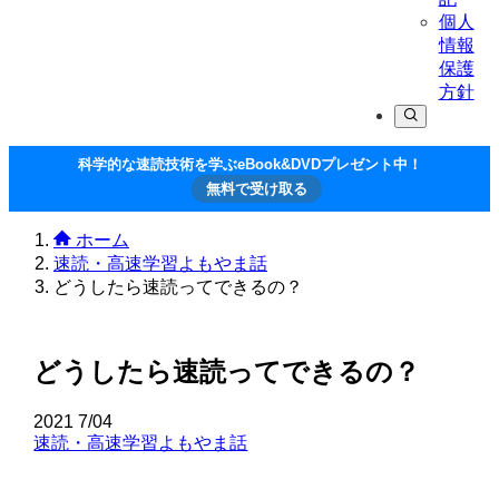
個人
情報
保護
方針
科学的な速読技術を学ぶeBook&DVDプレゼント中！
無料で受け取る
ホーム
速読・高速学習よもやま話
どうしたら速読ってできるの？
どうしたら速読ってできるの？
2021
7/04
速読・高速学習よもやま話