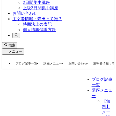
2日間集中講座
上級3日間集中講座
お問い合わせ
主宰者情報：寺田って誰？
特商法上の表記
個人情報保護方針
検索
メニュー
ブログ記事一覧
講座メニュー
お問い合わせ
主宰者情報：寺
ブログ記事
一覧
講座メニュ
ー
【無
料】
メー