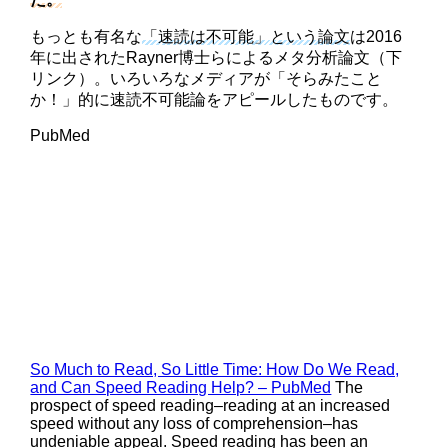
もっとも有名な
「速読は不可能」という論文
は2016
年に出されたRayner博士らによるメタ分析論文（下
リンク）。いろいろなメディアが「そらみたこと
か！」的に速読不可能論をアピールしたものです。
PubMed
So Much to Read, So Little Time: How Do We Read,
and Can Speed Reading Help? – PubMed
The
prospect of speed reading–reading at an increased
speed without any loss of comprehension–has
undeniable appeal. Speed reading has been an