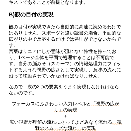
キストであることが前提となります。
B)観の目付の実現
観の目付が実現できたら自動的に高速に読めるわけで
はありません。スポーツと違い読書の場合、平面的な
広がりの中で反応するだけでは処理ができないからで
す。
言葉はリニアにしか意味が流れない特性を持ってお
り、1ページ全体を平面で処理することは不可能で
す。自分の脳みそ（スキーマ）の情報処理力にフィッ
トするような視野の広さとして実現し、意味の流れに
沿って移動させていかなければなりません。
なので、次の2つの要素をうまく実現しなければなら
ないのです。
フォーカスにふさわしい入力レベルと
「視野の広が
り」の実現
＋
広い視野が理解の流れにそってよどみなく流れる
「視
野のスムーズな流れ」の実現