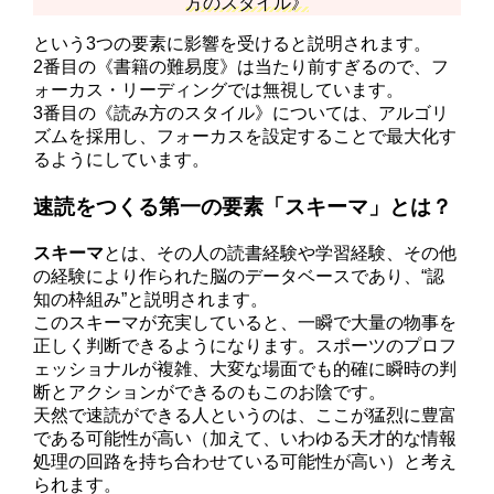
方のスタイル》
という3つの要素に影響を受けると説明されます。
2番目の《書籍の難易度》は当たり前すぎるので、フ
ォーカス・リーディングでは無視しています。
3番目の《読み方のスタイル》については、アルゴリ
ズムを採用し、フォーカスを設定することで最大化す
るようにしています。
速読をつくる第一の要素「スキーマ」とは？
スキーマ
とは、その人の読書経験や学習経験、その他
の経験により作られた脳のデータベースであり、“認
知の枠組み”と説明されます。
このスキーマが充実していると、一瞬で大量の物事を
正しく判断できるようになります。スポーツのプロフ
ェッショナルが複雑、大変な場面でも的確に瞬時の判
断とアクションができるのもこのお陰です。
天然で速読ができる人というのは、ここが猛烈に豊富
である可能性が高い（加えて、いわゆる天才的な情報
処理の回路を持ち合わせている可能性が高い）と考え
られます。