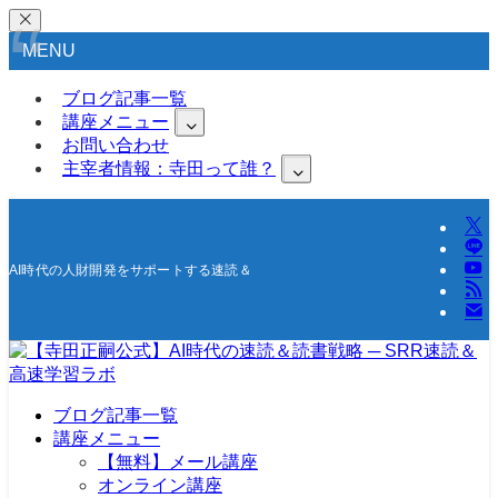
MENU
ブログ記事一覧
講座メニュー
お問い合わせ
主宰者情報：寺田って誰？
AI時代の人財開発をサポートする速読＆高速学習の研究所
ブログ記事一覧
講座メニュー
【無料】メール講座
オンライン講座