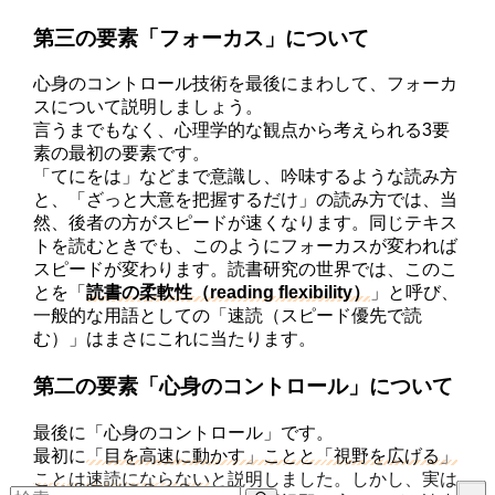
第三の要素「フォーカス」について
心身のコントロール技術を最後にまわして、フォーカ
スについて説明しましょう。
言うまでもなく、心理学的な観点から考えられる3要
素の最初の要素です。
「てにをは」などまで意識し、吟味するような読み方
と、「ざっと大意を把握するだけ」の読み方では、当
然、後者の方がスピードが速くなります。同じテキス
トを読むときでも、このようにフォーカスが変われば
スピードが変わります。読書研究の世界では、このこ
とを「
読書の柔軟性（reading flexibility）
」と呼び、
一般的な用語としての「速読（スピード優先で読
む）」はまさにこれに当たります。
第二の要素「心身のコントロール」について
最後に「心身のコントロール」です。
最初に
「目を高速に動かす」ことと「視野を広げる」
ことは速読にならない
と説明しました。しかし、実は