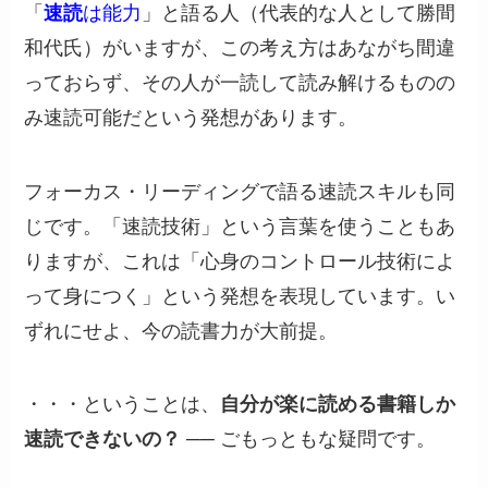
「
速読
は能力
」と語る人（代表的な人として勝間
和代氏）がいますが、この考え方はあながち間違
っておらず、その人が一読して読み解けるものの
み速読可能だという発想があります。
フォーカス・リーディングで語る速読スキルも同
じです。「速読技術」という言葉を使うこともあ
りますが、これは「心身のコントロール技術によ
って身につく」という発想を表現しています。い
ずれにせよ、今の読書力が大前提。
・・・ということは、
自分が楽に読める書籍しか
速読できないの？
── ごもっともな疑問です。