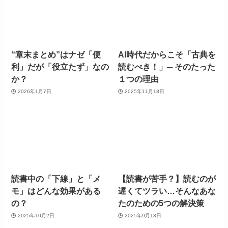
“章末まとめ”はナゼ「便
AI時代だからこそ「古典を
利」だが「役立たず」なの
読むべき！」─ そのたった
か？
１つの理由
2026年1月7日
2025年11月18日
読書中の「下線」と「メ
【読書が苦手？】読むのが
モ」はどんな効果がある
遅くてツラい…そんなあな
の？
たのための5つの解決策
2025年10月2日
2025年9月13日