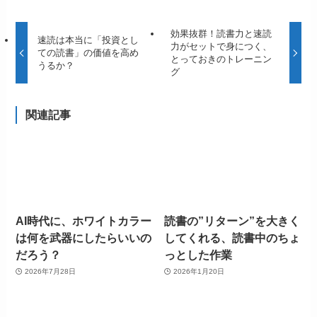
効果抜群！読書力と速読
速読は本当に「投資とし
力がセットで身につく、
ての読書」の価値を高め
とっておきのトレーニン
うるか？
グ
関連記事
AI時代に、ホワイトカラー
読書の”リターン”を大きく
は何を武器にしたらいいの
してくれる、読書中のちょ
だろう？
っとした作業
2026年7月28日
2026年1月20日