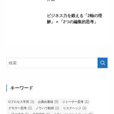
ビジネス力を鍛える「2軸の理
解」＋「2つの編集的思考」
キーワード
(1)
(5)
(1)
Uプロセス学習
お薦め書籍
ジャーサー思考
(1)
(1)
(1)
デモサー思考
ノウハウ動画
リスクヘッジ