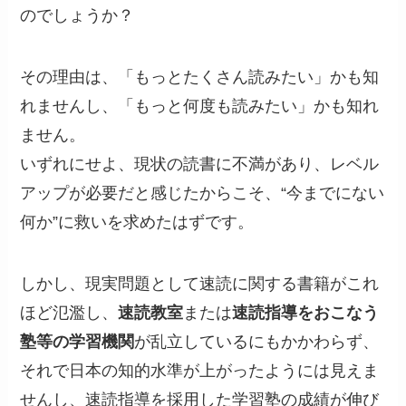
のでしょうか？
その理由は、「もっとたくさん読みたい」かも知
れませんし、「もっと何度も読みたい」かも知れ
ません。
いずれにせよ、現状の読書に不満があり、レベル
アップが必要だと感じたからこそ、“今までにない
何か”に救いを求めたはずです。
しかし、現実問題として速読に関する書籍がこれ
ほど氾濫し、
速読教室
または
速読指導をおこなう
塾等の学習機関
が乱立しているにもかかわらず、
それで日本の知的水準が上がったようには見えま
せんし、速読指導を採用した学習塾の成績が伸び