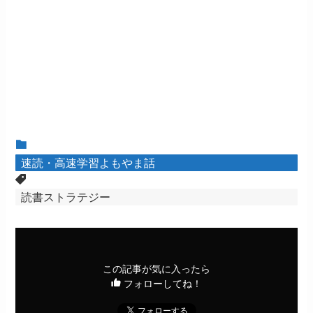
速読・高速学習よもやま話
読書ストラテジー
この記事が気に入ったら
フォローしてね！