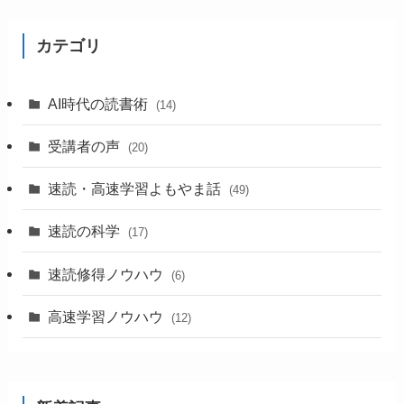
カテゴリ
AI時代の読書術
(14)
受講者の声
(20)
速読・高速学習よもやま話
(49)
速読の科学
(17)
速読修得ノウハウ
(6)
高速学習ノウハウ
(12)