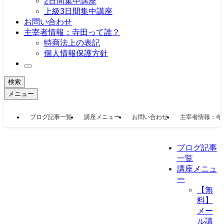
2日間集中講座
上級3日間集中講座
お問い合わせ
主宰者情報：寺田って誰？
特商法上の表記
個人情報保護方針
検索
メニュー
ブログ記事一覧
講座メニュー
お問い合わせ
主宰者情報：寺
ブログ記事
一覧
講座メニュ
ー
【無
料】
メー
ル講