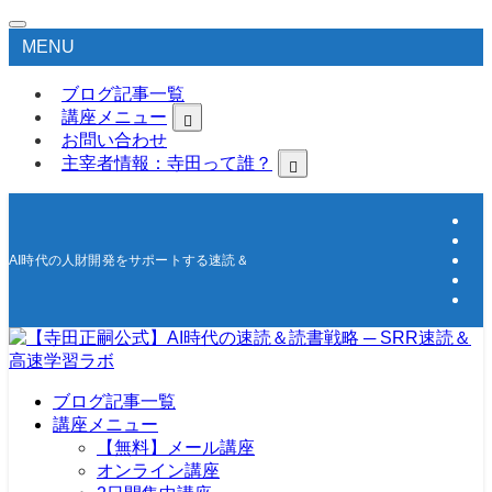
MENU
ブログ記事一覧
講座メニュー
お問い合わせ
主宰者情報：寺田って誰？
AI時代の人財開発をサポートする速読＆高速学習の研究所
ブログ記事一覧
講座メニュー
【無料】メール講座
オンライン講座