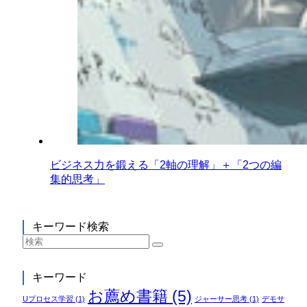
ビジネス力を鍛える「2軸の理解」＋「2つの編
集的思考」
キーワード検索
キーワード
お薦め書籍
(5)
Uプロセス学習
(1)
ジャーサー思考
(1)
デモサ