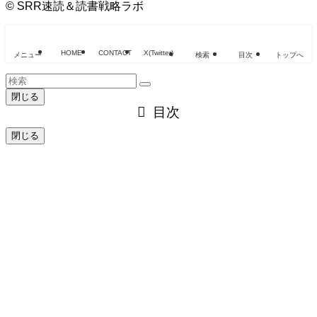
©
SRR速読＆読書戦略ラボ
HOME
CONTACT
X(Twitter)
メニュー
検索
目次
トップへ
閉じる
目次
閉じる