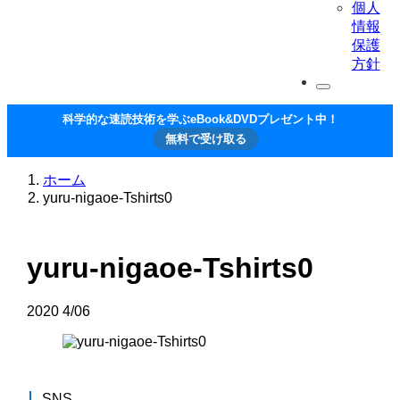
個人
情報
保護
方針
科学的な速読技術を学ぶeBook&DVDプレゼント中！
無料で受け取る
ホーム
yuru-nigaoe-Tshirts0
yuru-nigaoe-Tshirts0
2020
4/06
SNS