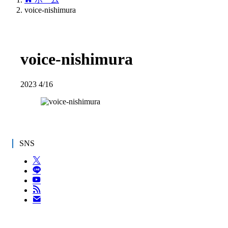
voice-nishimura
voice-nishimura
2023
4/16
SNS