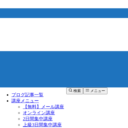
検索
メニュー
ブログ記事一覧
講座メニュー
【無料】メール講座
オンライン講座
2日間集中講座
上級3日間集中講座