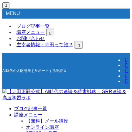
MENU
ブログ記事一覧
講座メニュー
お問い合わせ
主宰者情報：寺田って誰？
AI時代の人財開発をサポートする速読＆高速学習の研究所
ブログ記事一覧
講座メニュー
【無料】メール講座
オンライン講座