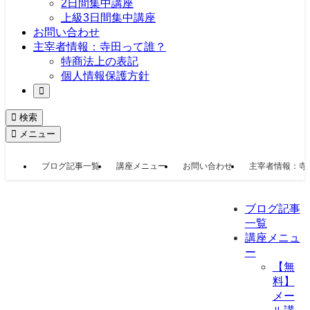
2日間集中講座
上級3日間集中講座
お問い合わせ
主宰者情報：寺田って誰？
特商法上の表記
個人情報保護方針
検索
メニュー
ブログ記事一覧
講座メニュー
お問い合わせ
主宰者情報：寺
ブログ記事
一覧
講座メニュ
ー
【無
料】
メー