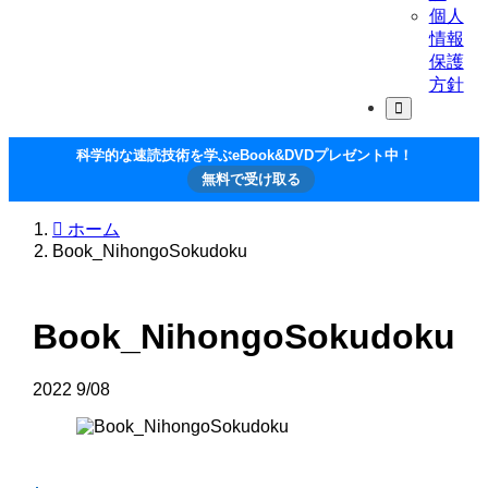
個人
情報
保護
方針
科学的な速読技術を学ぶeBook&DVDプレゼント中！
無料で受け取る
ホーム
Book_NihongoSokudoku
Book_NihongoSokudoku
2022
9/08