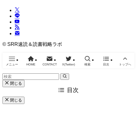
©
SRR速読＆読書戦略ラボ
メニュー
HOME
CONTACT
X(Twitter)
検索
目次
トップへ
閉じる
目次
閉じる