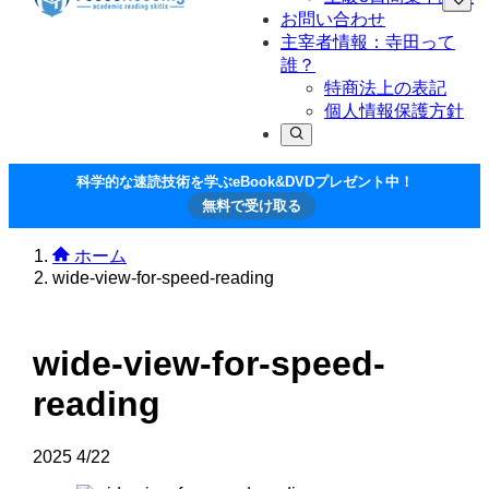
お問い合わせ
主宰者情報：寺田って
誰？
特商法上の表記
個人情報保護方針
科学的な速読技術を学ぶeBook&DVDプレゼント中！
無料で受け取る
ホーム
wide-view-for-speed-reading
wide-view-for-speed-
reading
2025
4/22