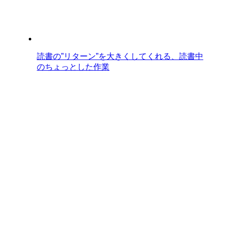
読書の”リターン”を大きくしてくれる、読書中
のちょっとした作業