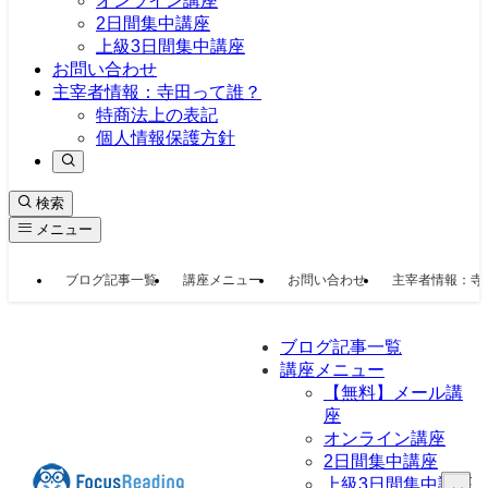
オンライン講座
2日間集中講座
上級3日間集中講座
お問い合わせ
主宰者情報：寺田って誰？
特商法上の表記
個人情報保護方針
検索
メニュー
ブログ記事一覧
講座メニュー
お問い合わせ
主宰者情報：寺
ブログ記事一覧
講座メニュー
【無料】メール講
座
オンライン講座
2日間集中講座
上級3日間集中講座