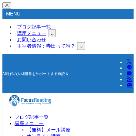
MENU
ブログ記事一覧
講座メニュー
お問い合わせ
主宰者情報：寺田って誰？
AI時代の人財開発をサポートする速読＆高速学習の研究所
ブログ記事一覧
講座メニュー
【無料】メール講座