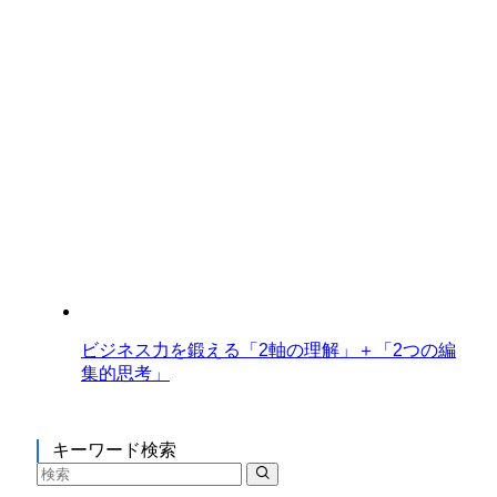
ビジネス力を鍛える「2軸の理解」＋「2つの編
集的思考」
キーワード検索