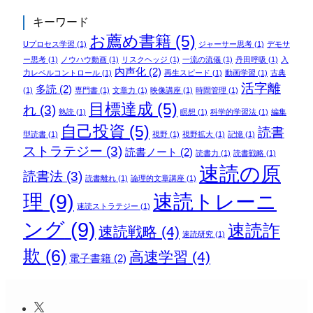
キーワード
お薦め書籍
(5)
Uプロセス学習
(1)
ジャーサー思考
(1)
デモサ
ー思考
(1)
ノウハウ動画
(1)
リスクヘッジ
(1)
一流の流儀
(1)
丹田呼吸
(1)
入
内声化
(2)
力レベルコントロール
(1)
再生スピード
(1)
動画学習
(1)
古典
活字離
多読
(2)
(1)
専門書
(1)
文章力
(1)
映像講座
(1)
時間管理
(1)
目標達成
(5)
れ
(3)
熟読
(1)
瞑想
(1)
科学的学習法
(1)
編集
自己投資
(5)
読書
型読書
(1)
視野
(1)
視野拡大
(1)
記憶
(1)
ストラテジー
(3)
読書ノート
(2)
読書力
(1)
読書戦略
(1)
速読の原
読書法
(3)
読書離れ
(1)
論理的文章講座
(1)
理
(9)
速読トレーニ
速読ストラテジー
(1)
ング
(9)
速読詐
速読戦略
(4)
速読研究
(1)
欺
(6)
高速学習
(4)
電子書籍
(2)