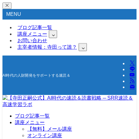
MENU
ブログ記事一覧
講座メニュー
お問い合わせ
主宰者情報：寺田って誰？
AI時代の人財開発をサポートする速読＆高速学習の研究所
ブログ記事一覧
講座メニュー
【無料】メール講座
オンライン講座