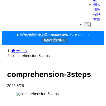
個人
情報
保護
方針
科学的な速読技術を学ぶeBook&DVDプレゼント中！
無料で受け取る
ホーム
comprehension-3steps
comprehension-3steps
2025
8/26