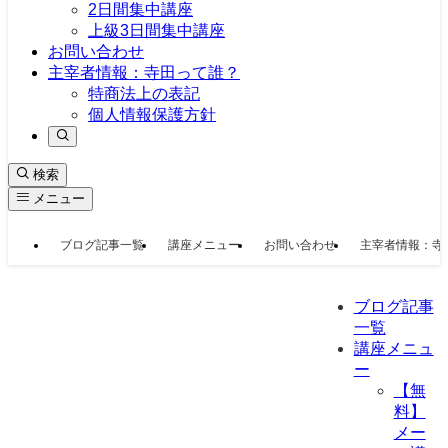
2日間集中講座
上級3日間集中講座
お問い合わせ
主宰者情報：寺田って誰？
特商法上の表記
個人情報保護方針
検索
メニュー
ブログ記事一覧
講座メニュー
お問い合わせ
主宰者情報：寺
ブログ記事
一覧
講座メニュ
ー
【無
料】
メー