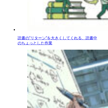
読書の”リターン”を大きくしてくれる、読書中
のちょっとした作業