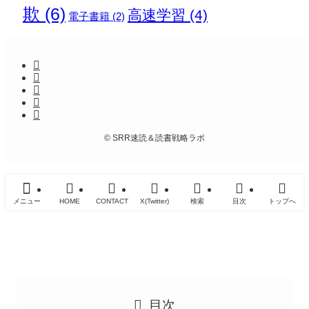
欺
(6)
高速学習
(4)
電子書籍
(2)
©
SRR速読＆読書戦略ラボ
メニュー
HOME
CONTACT
X(Twitter)
検索
目次
トップへ
目次