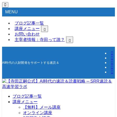
MENU
ブログ記事一覧
講座メニュー
お問い合わせ
主宰者情報：寺田って誰？
AI時代の人財開発をサポートする速読＆高速学習の研究所
ブログ記事一覧
講座メニュー
【無料】メール講座
オンライン講座