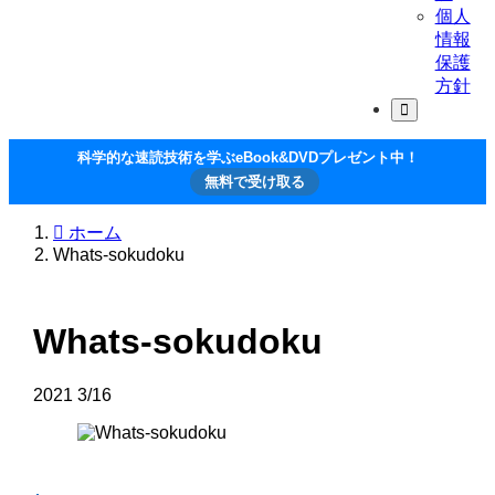
個人
情報
保護
方針
科学的な速読技術を学ぶeBook&DVDプレゼント中！
無料で受け取る
ホーム
Whats-sokudoku
Whats-sokudoku
2021
3/16