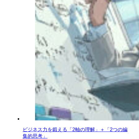
ビジネス力を鍛える「2軸の理解」＋「2つの編
集的思考」