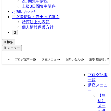
2日間集中講座
上級3日間集中講座
お問い合わせ
主宰者情報：寺田って誰？
特商法上の表記
個人情報保護方針
検索
メニュー
ブログ記事一覧
講座メニュー
お問い合わせ
主宰者情報：寺
ブログ記事
一覧
講座メニュ
ー
【無
料】
メー