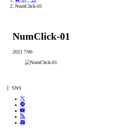
NumClick-01
NumClick-01
2021
7/06
SNS