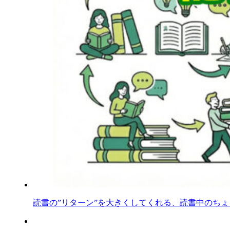
読書の”リターン”を大きくしてくれる、読書中のち