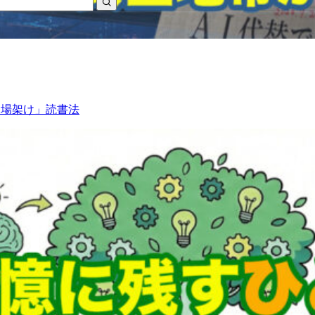
足場架け」読書法