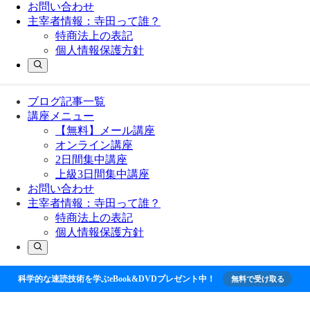
お問い合わせ
主宰者情報：寺田って誰？
特商法上の表記
個人情報保護方針
ブログ記事一覧
講座メニュー
【無料】メール講座
オンライン講座
2日間集中講座
上級3日間集中講座
お問い合わせ
主宰者情報：寺田って誰？
特商法上の表記
個人情報保護方針
科学的な速読技術を学ぶeBook&DVDプレゼント中！
無料で受け取る