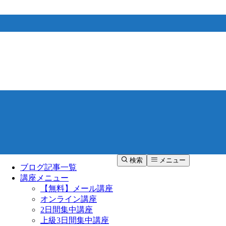
検索
メニュー
ブログ記事一覧
講座メニュー
【無料】メール講座
オンライン講座
2日間集中講座
上級3日間集中講座