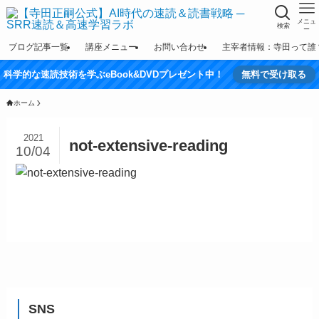
メニュ
検索
ー
ブログ記事一覧
講座メニュー
お問い合わせ
主宰者情報：寺田って誰
科学的な速読技術を学ぶeBook&DVDプレゼント中！
無料で受け取る
ホーム
2021
not-extensive-reading
10/04
SNS