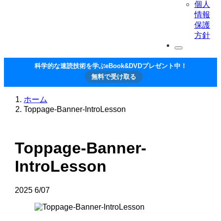
個人
情報
保護
方針
科学的な速読技術を学ぶeBook&DVDプレゼント中！
無料で受け取る
ホーム
Toppage-Banner-IntroLesson
Toppage-Banner-
IntroLesson
2025
6/07