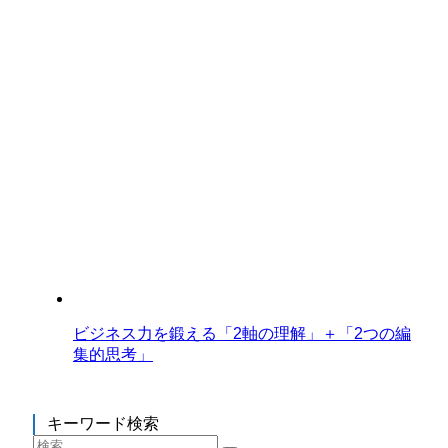
ビジネス力を鍛える「2軸の理解」＋「2つの編
集的思考」
キーワード検索