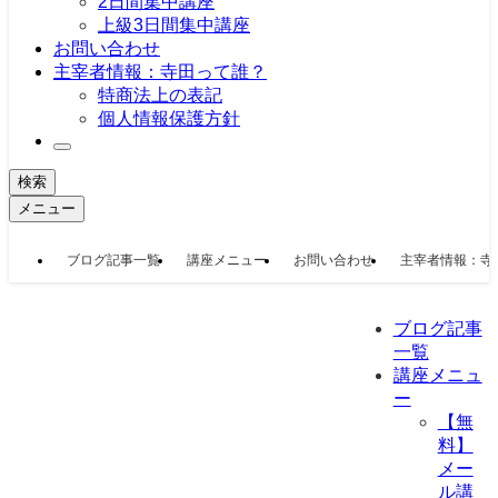
2日間集中講座
上級3日間集中講座
お問い合わせ
主宰者情報：寺田って誰？
特商法上の表記
個人情報保護方針
検索
メニュー
ブログ記事一覧
講座メニュー
お問い合わせ
主宰者情報：寺
ブログ記事
一覧
講座メニュ
ー
【無
料】
メー
ル講