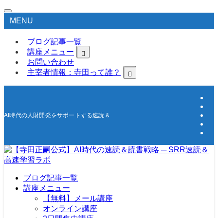
MENU
ブログ記事一覧
講座メニュー
お問い合わせ
主宰者情報：寺田って誰？
AI時代の人財開発をサポートする速読＆高速学習の研究所
ブログ記事一覧
講座メニュー
【無料】メール講座
オンライン講座