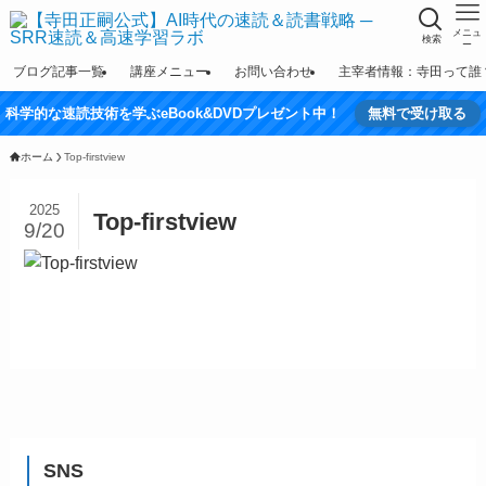
メニュ
検索
ー
ブログ記事一覧
講座メニュー
お問い合わせ
主宰者情報：寺田って誰
科学的な速読技術を学ぶeBook&DVDプレゼント中！
無料で受け取る
ホーム
Top-firstview
2025
Top-firstview
9/20
SNS