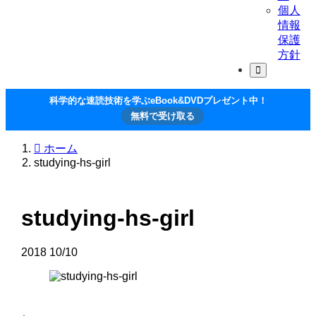
個人
情報
保護
方針
科学的な速読技術を学ぶeBook&DVDプレゼント中！
無料で受け取る
ホーム
studying-hs-girl
studying-hs-girl
2018
10/10