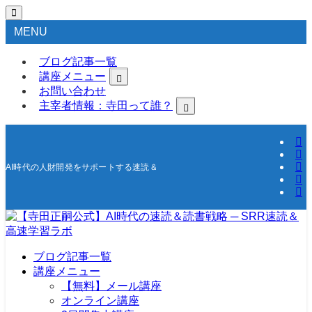
MENU
ブログ記事一覧
講座メニュー
お問い合わせ
主宰者情報：寺田って誰？
AI時代の人財開発をサポートする速読＆高速学習の研究所
ブログ記事一覧
講座メニュー
【無料】メール講座
オンライン講座