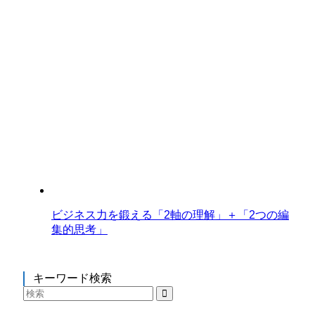
ビジネス力を鍛える「2軸の理解」＋「2つの編
集的思考」
キーワード検索