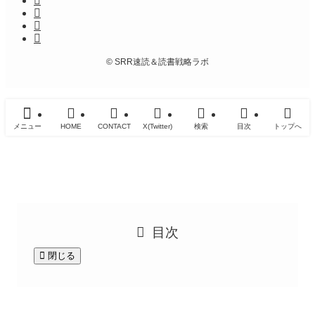
©
SRR速読＆読書戦略ラボ
メニュー
HOME
CONTACT
X(Twitter)
検索
目次
トップへ
目次
閉じる