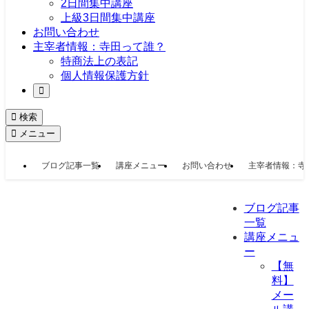
2日間集中講座
上級3日間集中講座
お問い合わせ
主宰者情報：寺田って誰？
特商法上の表記
個人情報保護方針
検索
メニュー
ブログ記事一覧
講座メニュー
お問い合わせ
主宰者情報：寺
ブログ記事
一覧
講座メニュ
ー
【無
料】
メー