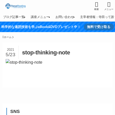
検索
メニュー
ブログ記事一覧
講座メニュー
お問い合わせ
主宰者情報：寺田って誰
科学的な速読技術を学ぶeBook&DVDプレゼント中！
無料で受け取る
ホーム
2021
stop-thinking-note
5/23
SNS