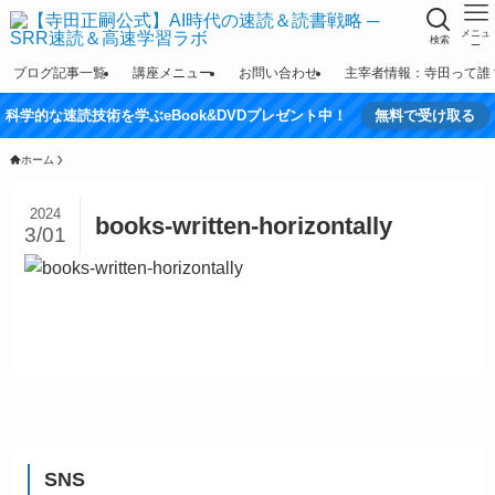
メニュ
検索
ー
ブログ記事一覧
講座メニュー
お問い合わせ
主宰者情報：寺田って誰
科学的な速読技術を学ぶeBook&DVDプレゼント中！
無料で受け取る
ホーム
2024
books-written-horizontally
3/01
SNS