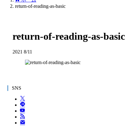
return-of-reading-as-basic
return-of-reading-as-basic
2021
8/11
SNS