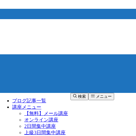
検索
メニュー
ブログ記事一覧
講座メニュー
【無料】メール講座
オンライン講座
2日間集中講座
上級3日間集中講座