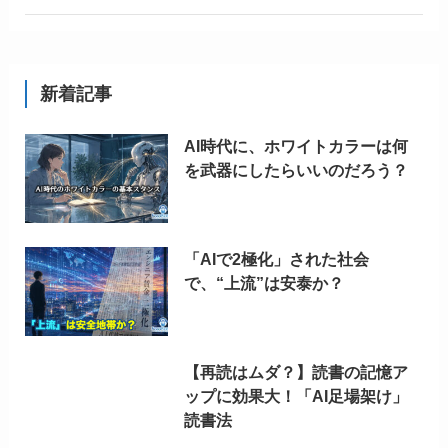
新着記事
AI時代に、ホワイトカラーは何
を武器にしたらいいのだろう？
「AIで2極化」された社会
で、“上流”は安泰か？
【再読はムダ？】読書の記憶ア
ップに効果大！「AI足場架け」
読書法