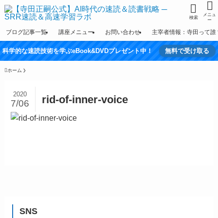
メニュ
検索
ー
ブログ記事一覧
講座メニュー
お問い合わせ
主宰者情報：寺田って誰
科学的な速読技術を学ぶeBook&DVDプレゼント中！
無料で受け取る
ホーム
2020
rid-of-inner-voice
7/06
SNS