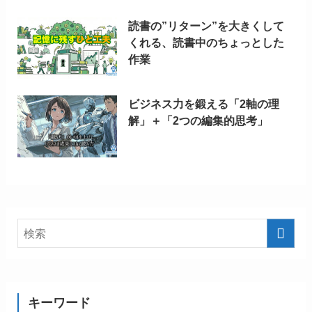
読書の”リターン”を大きくして
くれる、読書中のちょっとした
作業
ビジネス力を鍛える「2軸の理
解」＋「2つの編集的思考」
キーワード