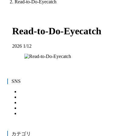
Read-to-Do-Eyecatch
Read-to-Do-Eyecatch
2026
1/12
SNS
カテゴリ