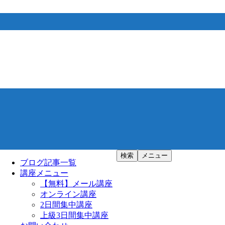
検索
メニュー
ブログ記事一覧
講座メニュー
【無料】メール講座
オンライン講座
2日間集中講座
上級3日間集中講座