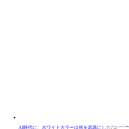
AI時代に、ホワイトカラーは何を武器にしたらいい