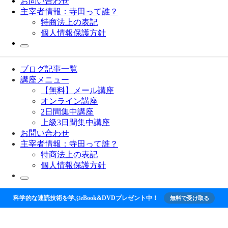
お問い合わせ
主宰者情報：寺田って誰？
特商法上の表記
個人情報保護方針
ブログ記事一覧
講座メニュー
【無料】メール講座
オンライン講座
2日間集中講座
上級3日間集中講座
お問い合わせ
主宰者情報：寺田って誰？
特商法上の表記
個人情報保護方針
科学的な速読技術を学ぶeBook&DVDプレゼント中！
無料で受け取る