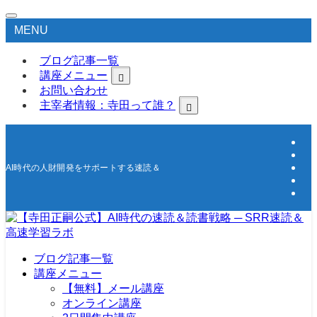
MENU
ブログ記事一覧
講座メニュー
お問い合わせ
主宰者情報：寺田って誰？
AI時代の人財開発をサポートする速読＆高速学習の研究所
ブログ記事一覧
講座メニュー
【無料】メール講座
オンライン講座