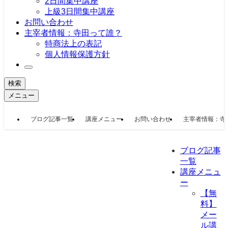
2日間集中講座
上級3日間集中講座
お問い合わせ
主宰者情報：寺田って誰？
特商法上の表記
個人情報保護方針
検索
メニュー
ブログ記事一覧
講座メニュー
お問い合わせ
主宰者情報：寺
ブログ記事
一覧
講座メニュ
ー
【無
料】
メー
ル講