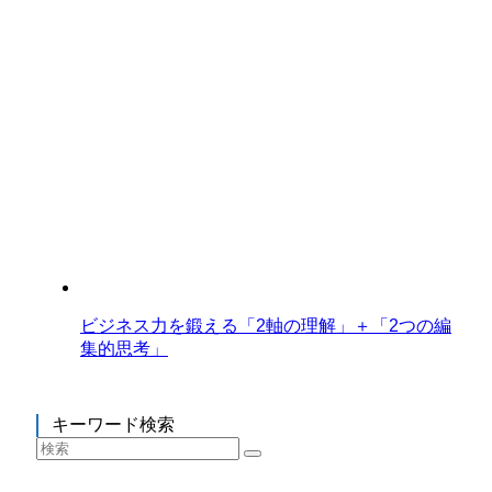
ビジネス力を鍛える「2軸の理解」＋「2つの編
集的思考」
キーワード検索