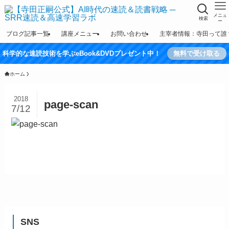
メニュ
検索
ー
ブログ記事一覧
講座メニュー
お問い合わせ
主宰者情報：寺田って誰
科学的な速読技術を学ぶeBook&DVDプレゼント中！
無料で受け取る
ホーム
2018
page-scan
7/12
SNS