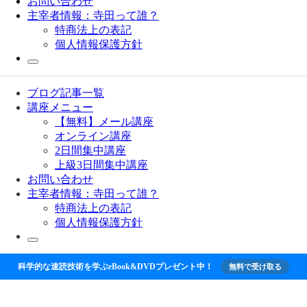
お問い合わせ
主宰者情報：寺田って誰？
特商法上の表記
個人情報保護方針
ブログ記事一覧
講座メニュー
【無料】メール講座
オンライン講座
2日間集中講座
上級3日間集中講座
お問い合わせ
主宰者情報：寺田って誰？
特商法上の表記
個人情報保護方針
科学的な速読技術を学ぶeBook&DVDプレゼント中！
無料で受け取る