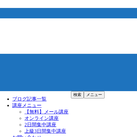
検索
メニュー
ブログ記事一覧
講座メニュー
【無料】メール講座
オンライン講座
2日間集中講座
上級3日間集中講座