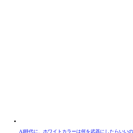
AI時代に、ホワイトカラーは何を武器にしたらいい