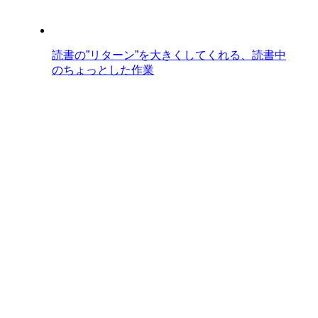
読書の”リターン”を大きくしてくれる、読書中
のちょっとした作業