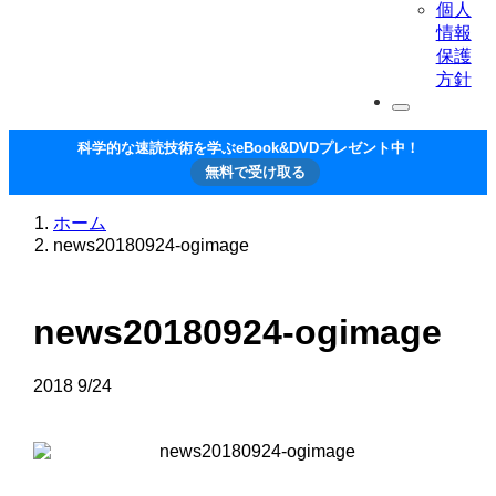
個人
情報
保護
方針
科学的な速読技術を学ぶeBook&DVDプレゼント中！
無料で受け取る
ホーム
news20180924-ogimage
news20180924-ogimage
2018
9/24