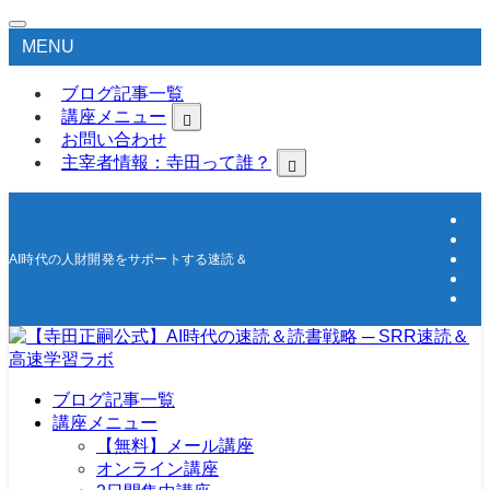
MENU
ブログ記事一覧
講座メニュー
お問い合わせ
主宰者情報：寺田って誰？
AI時代の人財開発をサポートする速読＆高速学習の研究所
ブログ記事一覧
講座メニュー
【無料】メール講座
オンライン講座