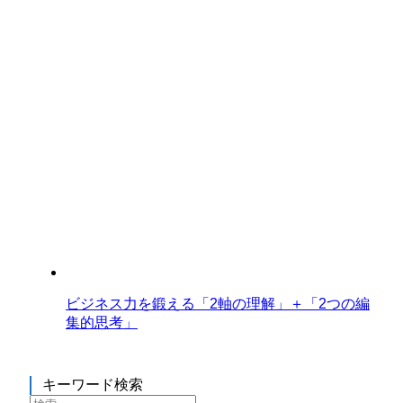
ビジネス力を鍛える「2軸の理解」＋「2つの編
集的思考」
キーワード検索