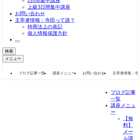
2日間集中講座
上級3日間集中講座
お問い合わせ
主宰者情報：寺田って誰？
特商法上の表記
個人情報保護方針
検索
メニュー
ブログ記事一覧
講座メニュー
お問い合わせ
主宰者情報：寺
ブログ記事
一覧
講座メニュ
ー
【無
料】
メー
ル講