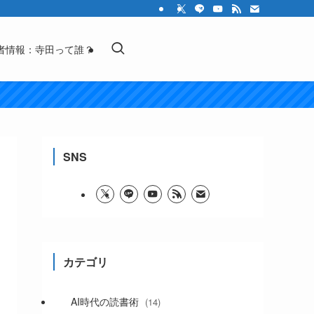
者情報：寺田って誰？
SNS
カテゴリ
AI時代の読書術
(14)