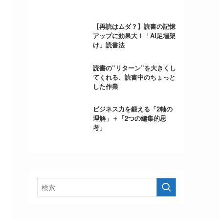
【再読はムダ？】読書の記憶
アップに効果大！「AI足場架
け」読書法
読書の”リターン”を大きくし
てくれる、読書中のちょっと
した作業
ビジネス力を鍛える「2軸の
理解」＋「2つの編集的思
考」