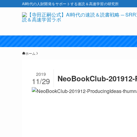
AI時代の人財開発をサポートする速読＆高速学習の研究所
ホーム
2019
NeoBookClub-201912-P
11/29