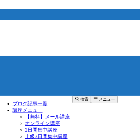
検索
メニュー
ブログ記事一覧
講座メニュー
【無料】メール講座
オンライン講座
2日間集中講座
上級3日間集中講座