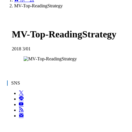
MV-Top-ReadingStrategy
MV-Top-ReadingStrategy
2018
3/01
SNS