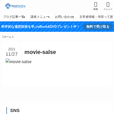
検索
メニュー
ブログ記事一覧
講座メニュー
お問い合わせ
主宰者情報：寺田って誰
科学的な速読技術を学ぶeBook&DVDプレゼント中！
無料で受け取る
ホーム
2021
movie-salse
11/27
SNS