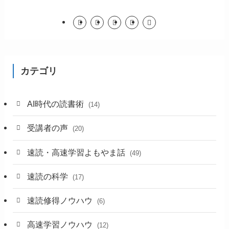
カテゴリ
AI時代の読書術
(14)
受講者の声
(20)
速読・高速学習よもやま話
(49)
速読の科学
(17)
速読修得ノウハウ
(6)
高速学習ノウハウ
(12)