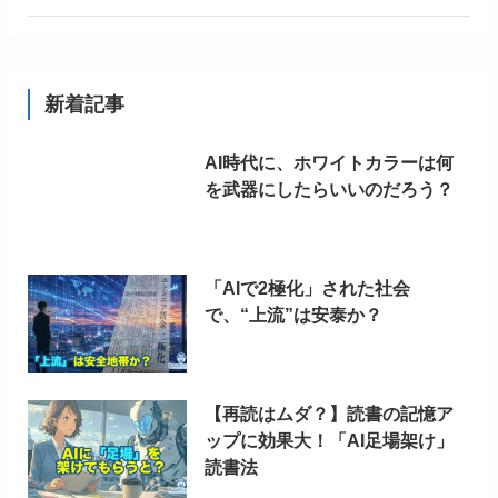
新着記事
AI時代に、ホワイトカラーは何
を武器にしたらいいのだろう？
「AIで2極化」された社会
で、“上流”は安泰か？
【再読はムダ？】読書の記憶ア
ップに効果大！「AI足場架け」
読書法