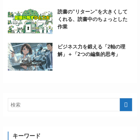
読書の”リターン”を大きくして
くれる、読書中のちょっとした
作業
ビジネス力を鍛える「2軸の理
解」＋「2つの編集的思考」
キーワード