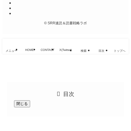
©
SRR速読＆読書戦略ラボ
HOME
CONTACT
X(Twitter)
メニュー
検索
目次
トップへ
目次
閉じる