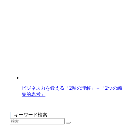
ビジネス力を鍛える「2軸の理解」＋「2つの編
集的思考」
キーワード検索