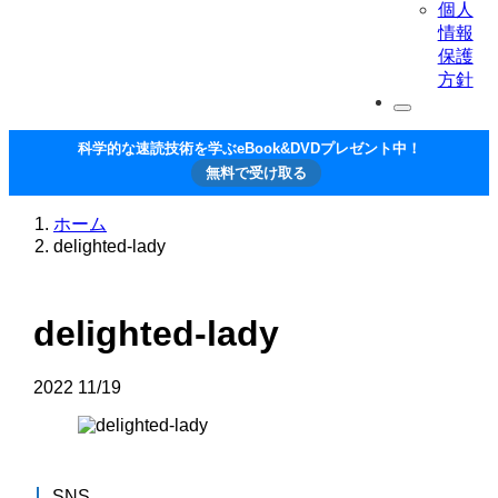
個人
情報
保護
方針
科学的な速読技術を学ぶeBook&DVDプレゼント中！
無料で受け取る
ホーム
delighted-lady
delighted-lady
2022
11/19
SNS