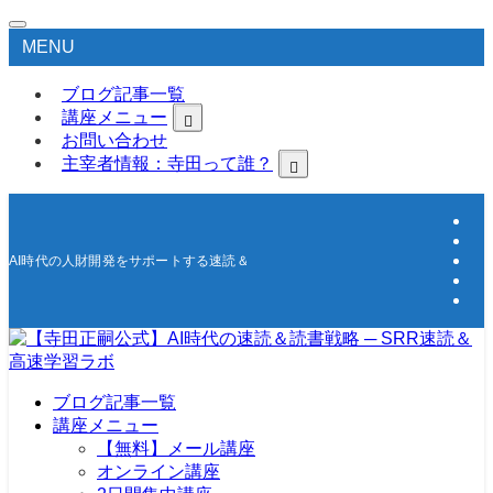
MENU
ブログ記事一覧
講座メニュー
お問い合わせ
主宰者情報：寺田って誰？
AI時代の人財開発をサポートする速読＆高速学習の研究所
ブログ記事一覧
講座メニュー
【無料】メール講座
オンライン講座