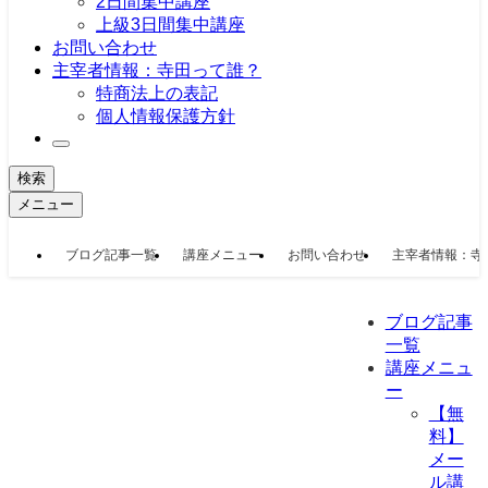
2日間集中講座
上級3日間集中講座
お問い合わせ
主宰者情報：寺田って誰？
特商法上の表記
個人情報保護方針
検索
メニュー
ブログ記事一覧
講座メニュー
お問い合わせ
主宰者情報：寺
ブログ記事
一覧
講座メニュ
ー
【無
料】
メー
ル講