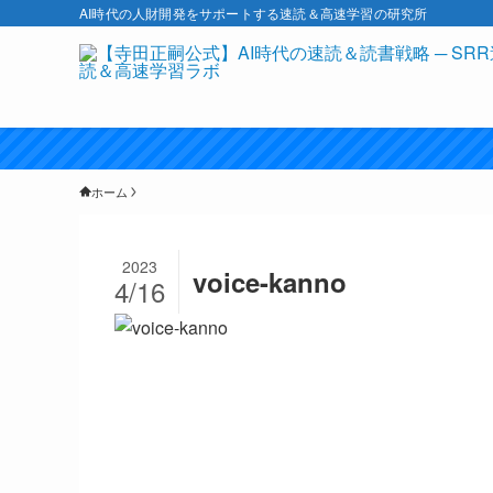
AI時代の人財開発をサポートする速読＆高速学習の研究所
ホーム
2023
voice-kanno
4/16