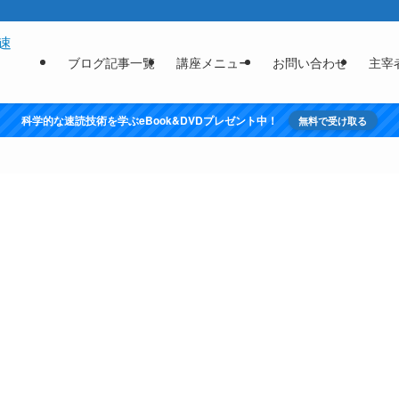
ブログ記事一覧
講座メニュー
お問い合わせ
主宰
科学的な速読技術を学ぶeBook&DVDプレゼント中！
無料で受け取る