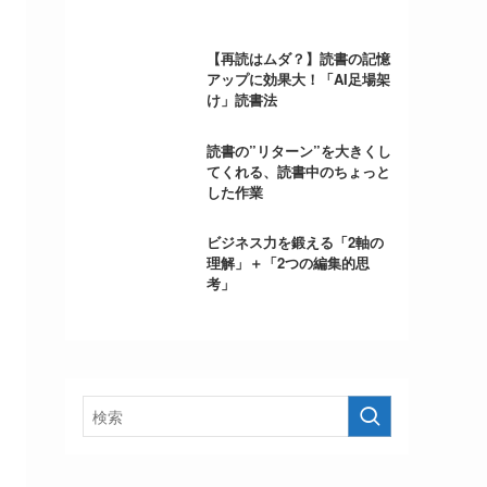
【再読はムダ？】読書の記憶
アップに効果大！「AI足場架
け」読書法
読書の”リターン”を大きくし
てくれる、読書中のちょっと
した作業
ビジネス力を鍛える「2軸の
理解」＋「2つの編集的思
考」