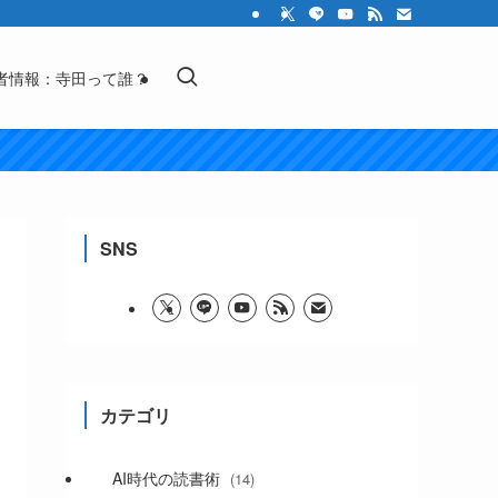
者情報：寺田って誰？
SNS
カテゴリ
AI時代の読書術
(14)