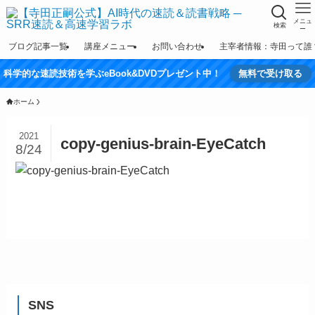
メニュ
検索
ー
ブログ記事一覧
講座メニュー
お問い合わせ
主宰者情報：寺田って誰
科学的な速読技術を学ぶeBook&DVDプレゼント中！
無料で受け取る
ホーム
2021
copy-genius-brain-EyeCatch
8/24
SNS