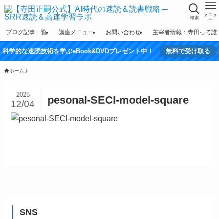
メニュ
検索
ー
ブログ記事一覧
講座メニュー
お問い合わせ
主宰者情報：寺田って誰
科学的な速読技術を学ぶeBook&DVDプレゼント中！
無料で受け取る
ホーム
2025
pesonal-SECI-model-square
12/04
SNS