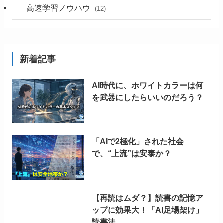
高速学習ノウハウ
(12)
新着記事
AI時代に、ホワイトカラーは何
を武器にしたらいいのだろう？
「AIで2極化」された社会
で、“上流”は安泰か？
【再読はムダ？】読書の記憶ア
ップに効果大！「AI足場架け」
読書法