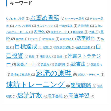
キーワード
お薦め書籍
(1)
(5)
(1)
Uプロセス学習
ジャーサー思考
デモサー思
(1)
(1)
(1)
(1)
(1)
考
ノウハウ動画
リスクヘッジ
一流の流儀
丹田呼吸
入力レ
内声化
多
(1)
(2)
(1)
(1)
(1)
ベルコントロール
再生スピード
動画学習
古典
活字離れ
読
(2)
(1)
(1)
(1)
(1)
(3)
専門書
文章力
映像講座
時間管理
熟
目標達成
自
(1)
(5)
(1)
(1)
(1)
読
瞑想
科学的学習法
編集型読書
己投資
読書ストラテジ
(5)
(1)
(1)
(1)
視野
視野拡大
記憶
ー
読書法
読書ノート
(3)
(2)
(1)
(1)
(3)
読書力
読書戦略
読書離れ
速読の原理
(1)
(1)
(9)
(1)
論理的文章講座
速読ストラテジー
速読トレーニング
速読戦略
(9)
(4)
速読
速読詐欺
高速学習
電子書籍
(1)
(6)
(2)
(4)
研究