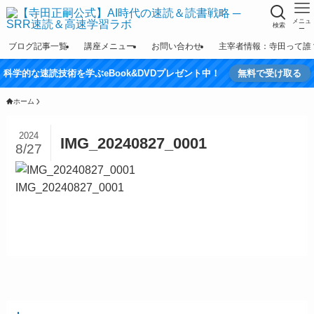
メニュ
検索
ー
ブログ記事一覧
講座メニュー
お問い合わせ
主宰者情報：寺田って誰
科学的な速読技術を学ぶeBook&DVDプレゼント中！
無料で受け取る
ホーム
2024
IMG_20240827_0001
8/27
IMG_20240827_0001