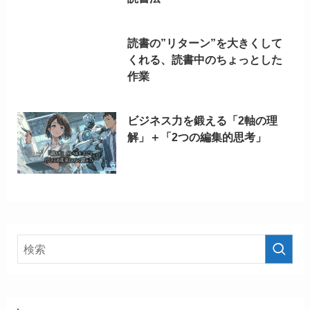
読書の”リターン”を大きくして
くれる、読書中のちょっとした
作業
ビジネス力を鍛える「2軸の理
解」＋「2つの編集的思考」