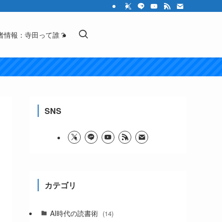
者情報：寺田って誰？
SNS
カテゴリ
AI時代の読書術
(14)