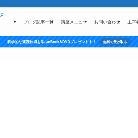
ブログ記事一覧
講座メニュー
お問い合わせ
主宰
科学的な速読技術を学ぶeBook&DVDプレゼント中！
無料で受け取る