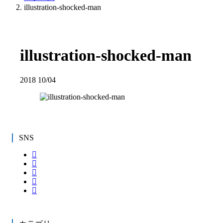
illustration-shocked-man
illustration-shocked-man
2018
10/04
SNS