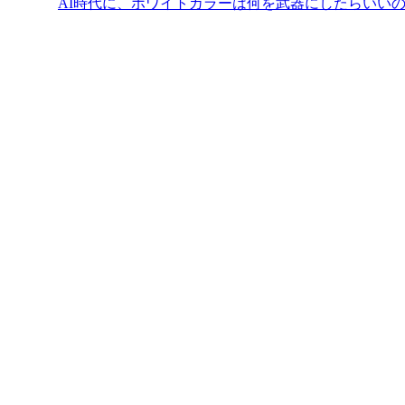
AI時代に、ホワイトカラーは何を武器にしたらいい