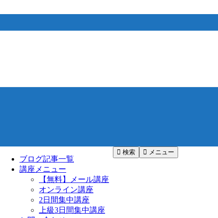
検索
メニュー
ブログ記事一覧
講座メニュー
【無料】メール講座
オンライン講座
2日間集中講座
上級3日間集中講座