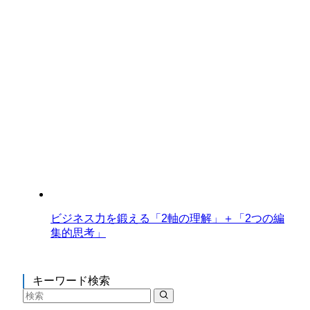
ビジネス力を鍛える「2軸の理解」＋「2つの編
集的思考」
キーワード検索