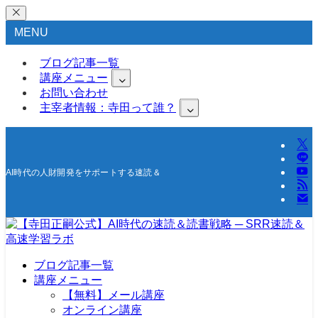
MENU
ブログ記事一覧
講座メニュー
お問い合わせ
主宰者情報：寺田って誰？
AI時代の人財開発をサポートする速読＆高速学習の研究所
ブログ記事一覧
講座メニュー
【無料】メール講座
オンライン講座