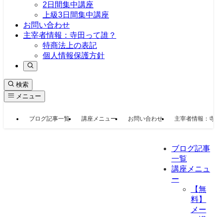
2日間集中講座
上級3日間集中講座
お問い合わせ
主宰者情報：寺田って誰？
特商法上の表記
個人情報保護方針
検索
メニュー
ブログ記事一覧
講座メニュー
お問い合わせ
主宰者情報：寺
ブログ記事
一覧
講座メニュ
ー
【無
料】
メー