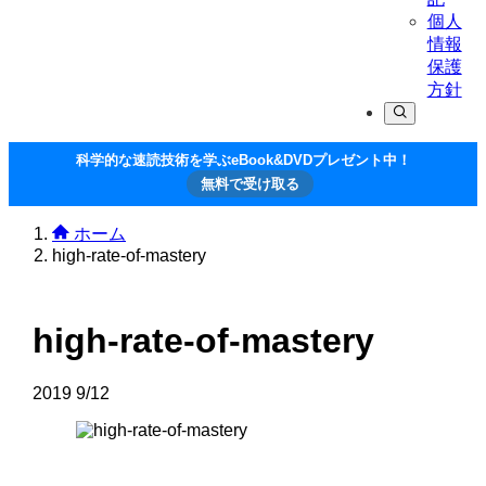
個人
情報
保護
方針
科学的な速読技術を学ぶeBook&DVDプレゼント中！
無料で受け取る
ホーム
high-rate-of-mastery
high-rate-of-mastery
2019
9/12