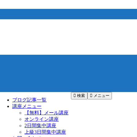
検索
メニュー
ブログ記事一覧
講座メニュー
【無料】メール講座
オンライン講座
2日間集中講座
上級3日間集中講座