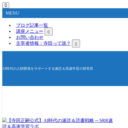
MENU
ブログ記事一覧
講座メニュー
お問い合わせ
主宰者情報：寺田って誰？
AI時代の人財開発をサポートする速読＆高速学習の研究所