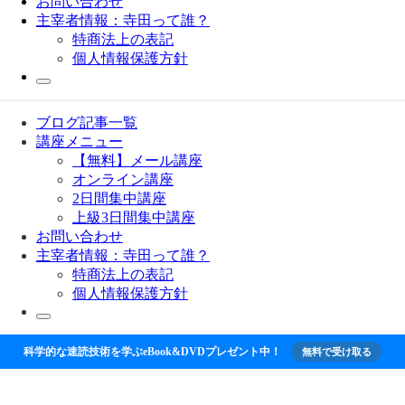
お問い合わせ
主宰者情報：寺田って誰？
特商法上の表記
個人情報保護方針
ブログ記事一覧
講座メニュー
【無料】メール講座
オンライン講座
2日間集中講座
上級3日間集中講座
お問い合わせ
主宰者情報：寺田って誰？
特商法上の表記
個人情報保護方針
科学的な速読技術を学ぶeBook&DVDプレゼント中！
無料で受け取る