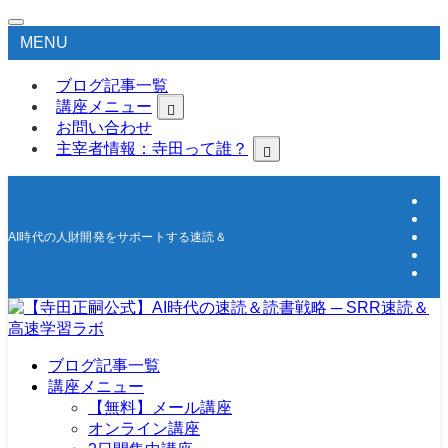
MENU
ブログ記事一覧
講座メニュー
お問い合わせ
主宰者情報：寺田って誰？
AI時代の人財開発をサポートする速読＆高速学習の研究所
ブログ記事一覧
講座メニュー
【無料】メール講座
オンライン講座