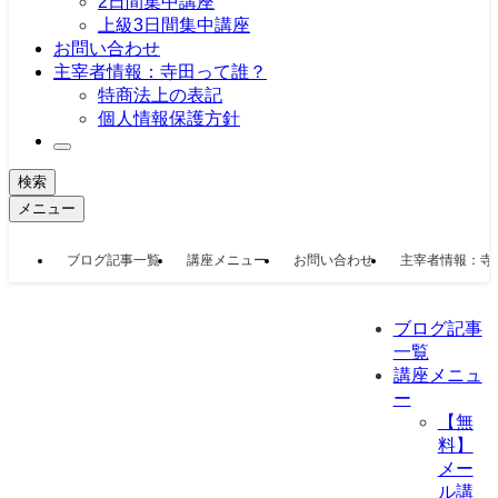
2日間集中講座
上級3日間集中講座
お問い合わせ
主宰者情報：寺田って誰？
特商法上の表記
個人情報保護方針
検索
メニュー
ブログ記事一覧
講座メニュー
お問い合わせ
主宰者情報：寺
ブログ記事
一覧
講座メニュ
ー
【無
料】
メー
ル講