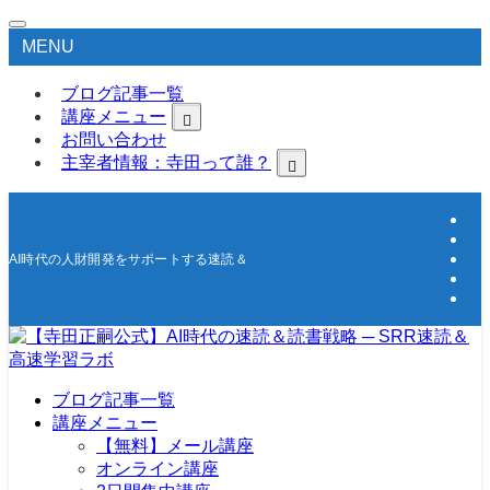
MENU
ブログ記事一覧
講座メニュー
お問い合わせ
主宰者情報：寺田って誰？
AI時代の人財開発をサポートする速読＆高速学習の研究所
ブログ記事一覧
講座メニュー
【無料】メール講座
オンライン講座