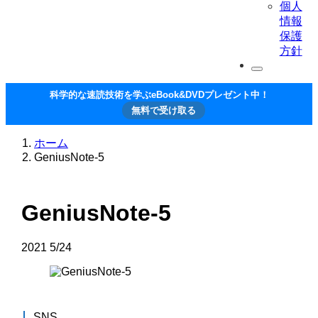
個人
情報
保護
方針
科学的な速読技術を学ぶeBook&DVDプレゼント中！
無料で受け取る
ホーム
GeniusNote-5
GeniusNote-5
2021
5/24
SNS