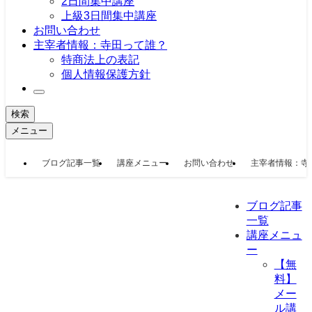
2日間集中講座
上級3日間集中講座
お問い合わせ
主宰者情報：寺田って誰？
特商法上の表記
個人情報保護方針
検索
メニュー
ブログ記事一覧
講座メニュー
お問い合わせ
主宰者情報：寺
ブログ記事
一覧
講座メニュ
ー
【無
料】
メー
ル講