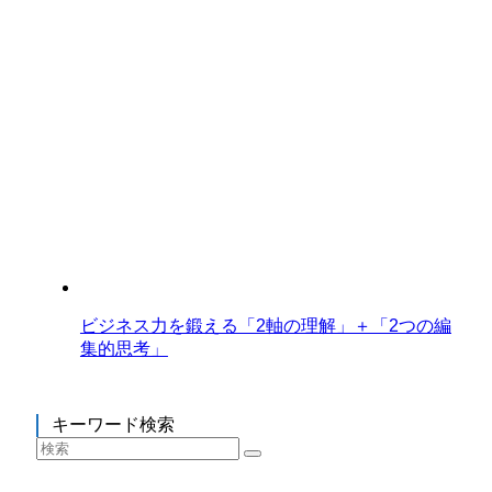
ビジネス力を鍛える「2軸の理解」＋「2つの編
集的思考」
キーワード検索