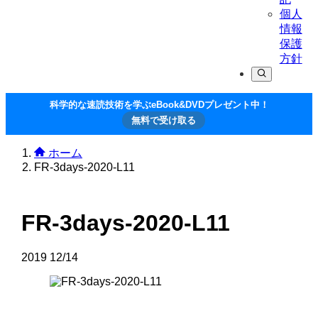
個人
情報
保護
方針
科学的な速読技術を学ぶeBook&DVDプレゼント中！
無料で受け取る
ホーム
FR-3days-2020-L11
FR-3days-2020-L11
2019
12/14