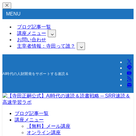
MENU
ブログ記事一覧
講座メニュー
お問い合わせ
主宰者情報：寺田って誰？
AI時代の人財開発をサポートする速読＆高速学習の研究所
ブログ記事一覧
講座メニュー
【無料】メール講座
オンライン講座