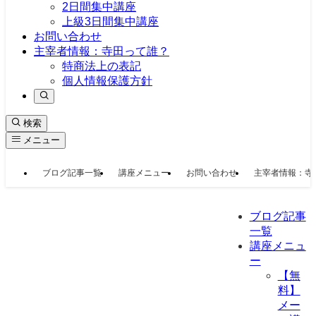
2日間集中講座
上級3日間集中講座
お問い合わせ
主宰者情報：寺田って誰？
特商法上の表記
個人情報保護方針
検索
メニュー
ブログ記事一覧
講座メニュー
お問い合わせ
主宰者情報：寺
ブログ記事
一覧
講座メニュ
ー
【無
料】
メー