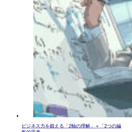
ビジネス力を鍛える「2軸の理解」＋「2つの編