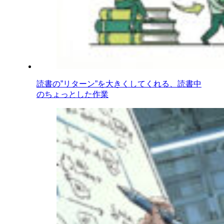
読書の”リターン”を大きくしてくれる、読書中
のちょっとした作業