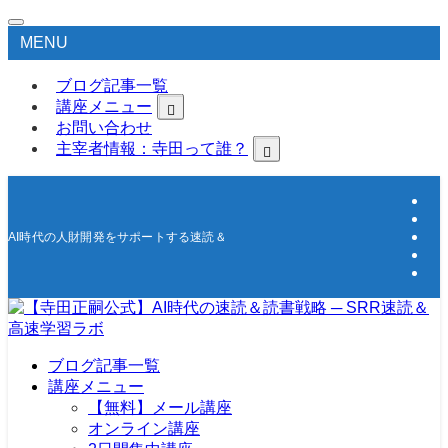
MENU
ブログ記事一覧
講座メニュー
お問い合わせ
主宰者情報：寺田って誰？
AI時代の人財開発をサポートする速読＆高速学習の研究所
ブログ記事一覧
講座メニュー
【無料】メール講座
オンライン講座