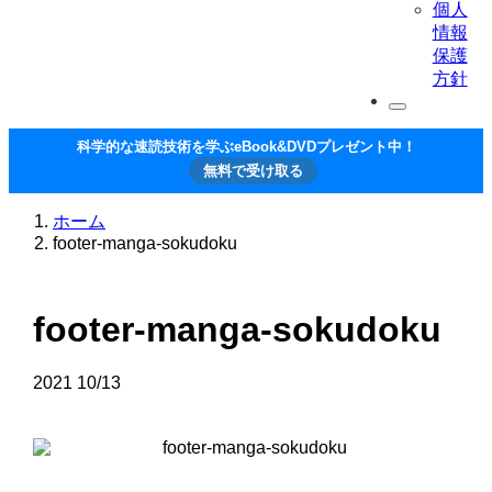
個人
情報
保護
方針
科学的な速読技術を学ぶeBook&DVDプレゼント中！
無料で受け取る
ホーム
footer-manga-sokudoku
footer-manga-sokudoku
2021
10/13