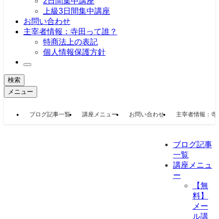
2日間集中講座
上級3日間集中講座
お問い合わせ
主宰者情報：寺田って誰？
特商法上の表記
個人情報保護方針
検索
メニュー
ブログ記事一覧
講座メニュー
お問い合わせ
主宰者情報：寺
ブログ記事
一覧
講座メニュ
ー
【無
料】
メー
ル講