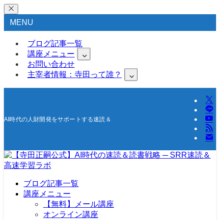
MENU
ブログ記事一覧
講座メニュー
お問い合わせ
主宰者情報：寺田って誰？
AI時代の人財開発をサポートする速読＆高速学習の研究所
ブログ記事一覧
講座メニュー
【無料】メール講座
オンライン講座