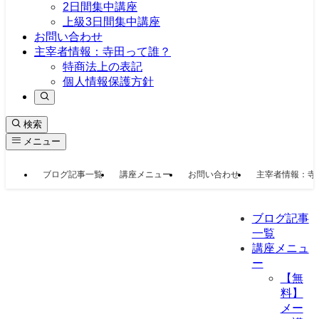
2日間集中講座
上級3日間集中講座
お問い合わせ
主宰者情報：寺田って誰？
特商法上の表記
個人情報保護方針
検索
メニュー
ブログ記事一覧
講座メニュー
お問い合わせ
主宰者情報：寺
ブログ記事
一覧
講座メニュ
ー
【無
料】
メー