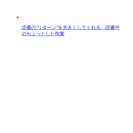
読書の”リターン”を大きくしてくれる、読書中
のちょっとした作業