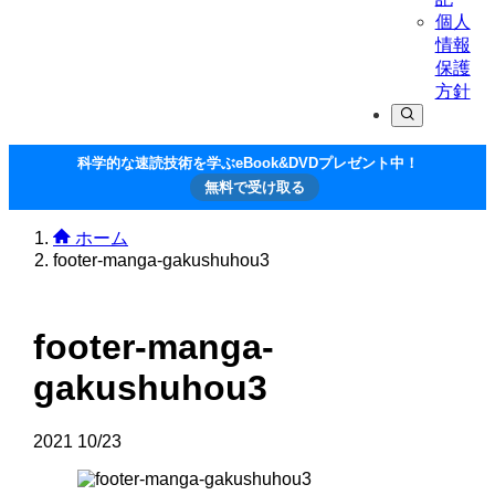
個人
情報
保護
方針
科学的な速読技術を学ぶeBook&DVDプレゼント中！
無料で受け取る
ホーム
footer-manga-gakushuhou3
footer-manga-
gakushuhou3
2021
10/23