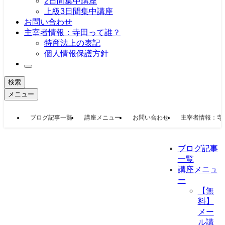
2日間集中講座
上級3日間集中講座
お問い合わせ
主宰者情報：寺田って誰？
特商法上の表記
個人情報保護方針
検索
メニュー
ブログ記事一覧
講座メニュー
お問い合わせ
主宰者情報：寺
ブログ記事
一覧
講座メニュ
ー
【無
料】
メー
ル講