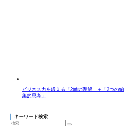
ビジネス力を鍛える「2軸の理解」＋「2つの編
集的思考」
キーワード検索