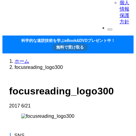
個人
情報
保護
方針
科学的な速読技術を学ぶeBook&DVDプレゼント中！
無料で受け取る
ホーム
focusreading_logo300
focusreading_logo300
2017
6/21
SNS