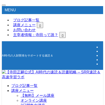
MENU
ブログ記事一覧
講座メニュー
お問い合わせ
主宰者情報：寺田って誰？
AI時代の人財開発をサポートする速読＆高速学習の研究所
ブログ記事一覧
講座メニュー
【無料】メール講座
オンライン講座