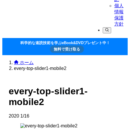
個人
情報
保護
方針
科学的な速読技術を学ぶeBook&DVDプレゼント中！
無料で受け取る
ホーム
every-top-slider1-mobile2
every-top-slider1-
mobile2
2020
1/16