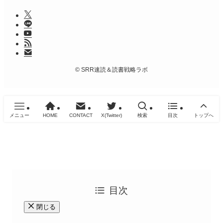
©
SRR速読＆読書戦略ラボ
メニュー
HOME
CONTACT
X(Twitter)
検索
目次
トップへ
目次
閉じる