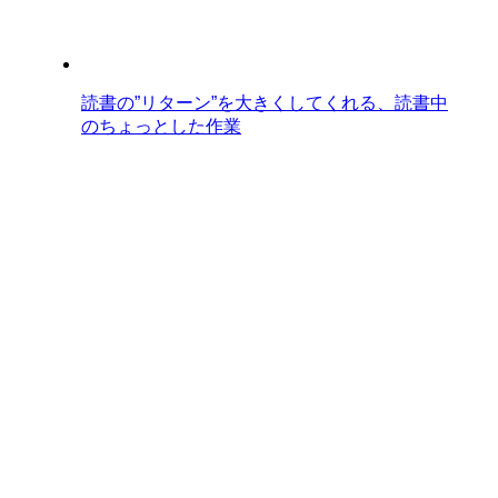
読書の”リターン”を大きくしてくれる、読書中
のちょっとした作業