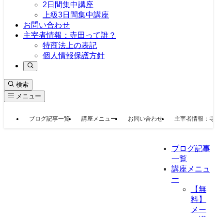
2日間集中講座
上級3日間集中講座
お問い合わせ
主宰者情報：寺田って誰？
特商法上の表記
個人情報保護方針
検索
メニュー
ブログ記事一覧
講座メニュー
お問い合わせ
主宰者情報：寺
ブログ記事
一覧
講座メニュ
ー
【無
料】
メー