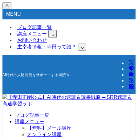
MENU
ブログ記事一覧
講座メニュー
お問い合わせ
主宰者情報：寺田って誰？
AI時代の人財開発をサポートする速読＆高速学習の研究所
ブログ記事一覧
講座メニュー
【無料】メール講座
オンライン講座